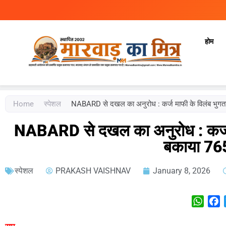
होम
Marwad Ka Mitra
Fortnightly Newspaper
Home
स्‍पेशल
NABARD से दखल का अनुरोध : कर्ज माफी के विलंब भुगतान
NABARD से दखल का अनुरोध : कर्ज मा
बकाया 76
स्‍पेशल
PRAKASH VAISHNAV
January 8, 2026
What
F