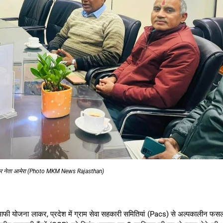
सहकार नेता आमेरा (Photo MKM News Rajasthan)
ाफी योजना लाकर, प्रदेश में ग्राम सेवा सहकारी समितियां (Pacs) से अल्पकालीन फस