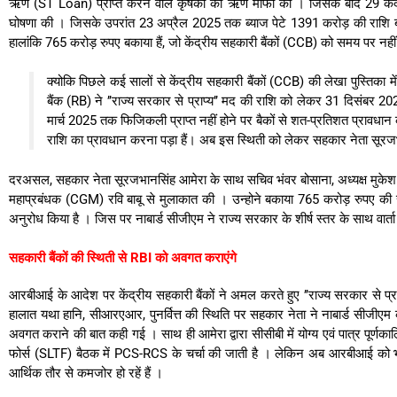
ऋण (ST Loan) प्राप्त करने वाले कृषकों की ऋण माफी की । जिसके बाद 29 केंद्र
घोषणा की । जिसके उपरांत 23 अप्रैल 2025 तक ब्याज पेटे 1391 करोड़ की राशि बनी, 
हालांकि 765 करोड़ रुपए बकाया हैं, जो केंद्रीय सहकारी बैंकों (CCB) को समय पर नही
क्योकि पिछले कई सालों से केंद्रीय सहकारी बैंकों (CCB) की लेखा पुस्तिका में
बैंक (RB) ने ’’राज्य सरकार से प्राप्य’’ मद की राशि को लेकर 31 दिसंबर 20
मार्च 2025 तक फिजिकली प्राप्त नहीं होने पर बैकों से शत-प्रतिशत प्रावधान क
राशि का प्रावधान करना पड़ा हैं। अब इस स्थिती को लेकर सहकार नेता सूरजभानस
दरअसल, सहकार नेता सूरजभानसिंह आमेरा के साथ सचिव भंवर बोसाना, अध्यक्ष मुकेश क
महाप्रबंधक (CGM) रवि बाबू से मुलाकात की । उन्होने बकाया 765 करोड़ रुपए की रा
अनुरोध किया है । जिस पर नाबार्ड सीजीएम ने राज्य सरकार के शीर्ष स्तर के साथ वार
सहकारी बैंकों की स्थिती से RBI को अवगत कराएंगे
आरबीआई के आदेश पर केंद्रीय सहकारी बैंकों ने अमल करते हुए ’’राज्य सरकार से प्राप
हालात यथा हानि, सीआरएआर, पुनर्वित्त की स्थिति पर सहकार नेता ने नाबार्ड सीजीएम
अवगत कराने की बात कही गई । साथ ही आमेरा द्वारा सीसीबी में योग्य एवं पात्र पूर्
फोर्स (SLTF) बैठक में PCS-RCS के चर्चा की जाती है । लेकिन अब आरबीआई को भ
आर्थिक तौर से कमजोर हो रहें हैं ।