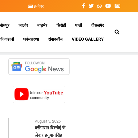
ई-पेपर
जोधपुर
जालोर
बाड़मेर
सिरोही
पाली
जैसलमेर
की कहानी
धर्म/आस्था
संपादकीय
VIDEO GALLERY
August 5, 2026
वरीगाराम विश्नोई से
लेकर हनुमानसिंह