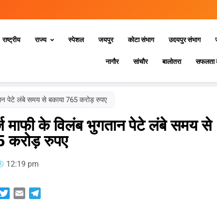
राष्ट्रीय
राज्य
स्‍पेशल
जयपुर
कोटा संभाग
उदयपुर संभाग
नागौर
सांचौर
बालोतरा
सफलता 
 पेटे लंबे समय से बकाया 765 करोड़ रुपए
फी के विलंब भुगतान पेटे लंबे समय से
5 करोड़ रुपए
12:19 pm
sApp
acebook
Twitter
Email
Telegram