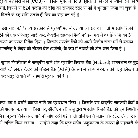
ीय सहकारी बैंकों (CCB) को विलंब भुगतान पर 8 प्रतिशत की दर से ब्याज देने की 
जिसमें से 624 करोड़ की राशि का सरकार स्तर से पूर्व में भुगतान किया जा चुका हैं
ं मिलने से यह राशि उनके ही सिर का बोझ बन गई हैं ।
 उस राशि को ’’राज्य सरकार से प्राप्य’’ मद में दर्शाया जा रहा था । तो भारतीय रिजर्व
24 को एक परिपत्र जारी कर, केंद्रीय सहकारी बैंकों को इस मद में दर्शाई राशि का 31
रने का स्पष्ट निर्देश दिया । जिसके उपरांत बैंको को अपने वित्तीय संसाधनों से बकाया
िंह ने केंद्र की नोडल बैंक (एजेंसी) के रूप में नाबार्ड की ओर रुख किया है ।
ुमार पिपलीवाल ने राष्ट्रीय कृषि और ग्रामीण विकास बैंक (Nabard) राजस्थान के मुख
शि को लेकर केंद्र की नोडल बैंक (एजेंसी) के रूप मे राज्य सरकार को पत्र लिखने 
्ता कर पत्र लिखने की सहमति प्रदान की है ।
्य’’ मद में दर्शाई बकाया राशि का प्रावधान किया । जिसके बाद केंद्रीय सहकारी बैंकों 
 को अवगत कराया । जिस पर, सीजीएम रवि बाबू द्वारा भारतीय रिजर्व बैंक को इस स्थिती 
णकालिक प्रबंध निदेशक लगाने की मांग रखी गई । तो सीजीएम ने बताया कि स्टेट लेवल टास
ी सूचित किया जाएगा । उन्होने कहा कि प्रबंधकीय अकुशलता के कारण ही सहकारी बै