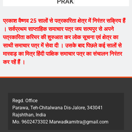
PRAKASH VAI
प्रकाश वैष्णव 25 सालों से पत्रकारिता क्षेत्र में निरंतर सक्रिय हैं
। सर्वप्रथम साप्ताहिक समाचार पत्र जय सत्यपुर से अपने
पत्रकारिता करियर की शुरुआत कर लोक सूचना एवं क्षेत्र का
साथी समाचार पत्र में सेवा दी । उसके बाद पिछले कई सालों से
मारवाड़ का मित्र हिंदी पाक्षिक समाचार पत्र का संचालन निरंतर
कर रहें हैं ।
Regd. Office
Parawa, Teh-Chitalwana Dis-Jalore, 343041
Rajshthan, India
Mo. 9602473302 Marwadkamitra@gmail.com