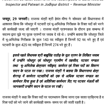
Inspector and Patwari in Jodhpur district – Revenue Minister
जयपुर, 29 जनवरी।
राजस्व मंत्री श्री हेमंत मीणा ने सोमवार को विधानसभा में
आश्वस्त किया कि जोधपुर में पटवारी एवं भू-अभिलेख निरीक्षक के रिक्त पदों को भरने
की कार्यवाही जल्द की जाएगी । राजस्व मंत्री प्रश्नकाल के दौरान इस सम्बन्ध में
सदस्य द्वारा पूछे गए पूरक प्रश्नों पर जवाब दे रहे थे। उन्होंने बताया कि जोधपुर जिले
में भू-अभिलेख निरीक्षक के कुल 143 पद स्वीकृत हैं जिनमें 92 पद भरे हुए हैं एवं
पटवारी के कुल 425 पद स्वीकृत हैं जिनमें 274 भरे हुए हैं।
इससे पहले विधायक श्री बाबूसिंह राठौड़ के मूल प्रश्न के लिखित जवाब
में उन्होंने जोधपुर एवं जोधपुर ग्रामीण में तहसील, पटवार मण्‍डल
तथा भू-अभिलेख क्षेत्रवार स्‍वीकृत, कार्यरत एवं रिक्‍त पदों का विवरण
सदन के पटल पर रखा। राजस्व मंत्री ने बताया कि विधानसभा क्षेत्र
शेरगढ़ में कार्यरत पटवारियों को एक से अधिक पटवार मण्डल का
कार्यभार दिया हुआ है एवं अतिरिक्त कार्यभार दिए गए पटवार मंडलों की
जानकारी उन्होंने सदन के पटल पर रखी।
राजस्व मंत्री ने कहा कि रिक्‍त पदों पर पदस्‍थापन किया जाना एक सतत प्रक्रिया है व
रिक्‍त्‍ पदों को भरे जाने की कार्यवाही समय- समय पर की जाती रहती है।