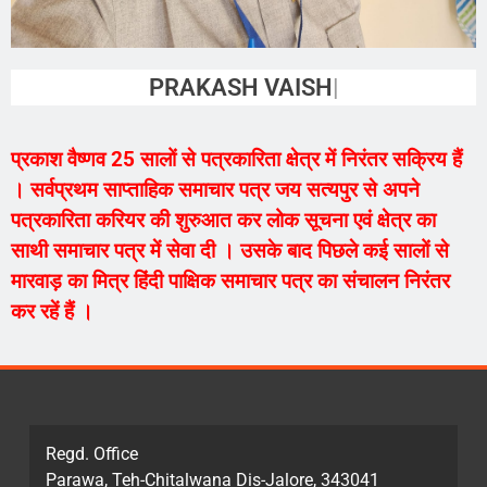
PRAKASH VAISHNAV
प्रकाश वैष्णव 25 सालों से पत्रकारिता क्षेत्र में निरंतर सक्रिय हैं
। सर्वप्रथम साप्ताहिक समाचार पत्र जय सत्यपुर से अपने
पत्रकारिता करियर की शुरुआत कर लोक सूचना एवं क्षेत्र का
साथी समाचार पत्र में सेवा दी । उसके बाद पिछले कई सालों से
मारवाड़ का मित्र हिंदी पाक्षिक समाचार पत्र का संचालन निरंतर
कर रहें हैं ।
Regd. Office
Parawa, Teh-Chitalwana Dis-Jalore, 343041