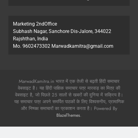
Marketing 2ndOffice
Subhash Nagar, Sanchore Dis-Jalore, 344022
Rajshthan, India
Mo. 9602473302 Marwadkamitra@gmail.com
MarwadKamitra.in भारत में एक तेजी से बढ़ती हिंदी समाचार
वेबसाइट है। यह हिंदी पाक्षिक समाचार पत्र मारवाड़ का मित्र की
वेबसाइट है, जो पिछले 25 सालों से खबरों की दुनिया में सक्रिय है।
यह समाचार पत्र अपने समर्पित पाठकों के लिए विश्वसनीय, प्रामाणिक
और निष्पक्ष समाचारों का प्रकाशन करता है। Powered By
.
BlazeThemes