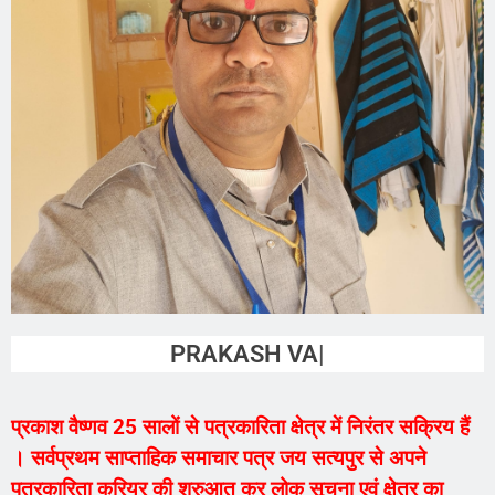
PRAKASH VAISHNAV
प्रकाश वैष्णव 25 सालों से पत्रकारिता क्षेत्र में निरंतर सक्रिय हैं
। सर्वप्रथम साप्ताहिक समाचार पत्र जय सत्यपुर से अपने
पत्रकारिता करियर की शुरुआत कर लोक सूचना एवं क्षेत्र का