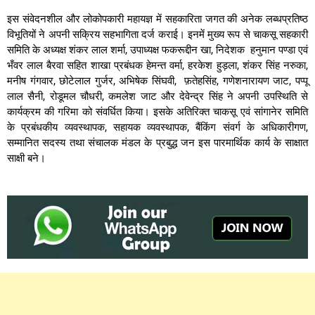
इस संवेदनशील और लोकोपकारी महायज्ञ में सहकारिता जगत की अनेक लब्धप्रतिष्ठ
विभूतियों ने अपनी सक्रिय सहभागिता दर्ज कराई। इनमें मुख्य रूप से चाकसू सहकारी
समिति के अध्यक्ष शंकर लाल शर्मा, उपाध्यक्ष फकरूद्दीन खा, निदेशक हनुमान पण्डा एवं
भँवर लाल बैरवा सहित शाखा प्रबंधक हेमन्त वर्मा, हरकेश हुड़ला, शंकर सिंह नरुका,
मनीष गंगवार, छोटेलाल गुर्जर, अभिषेक सिंघवी, फ़तेहसिंह, गणेशनारायण जाट, पप्पू
लाल सैनी, रोडूमल चौधरी, कमलेश जाट और देवेन्द्र सिंह ने अपनी उपस्थिति से
कार्यक्रम की गरिमा को संवर्धित किया। इसके अतिरिक्त चाकसू एवं सांगानेर समिति
के प्रबंधकीय व्यवस्थापक, सहायक व्यवस्थापक, बैंकिंग संवर्ग के अधिकारीगण,
सम्मानित सदस्य तथा संचालक मंडल के प्रबुद्ध जन इस पारमार्थिक कार्य के साक्षात
साक्षी बने।