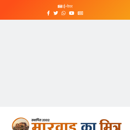
ई-पेपर