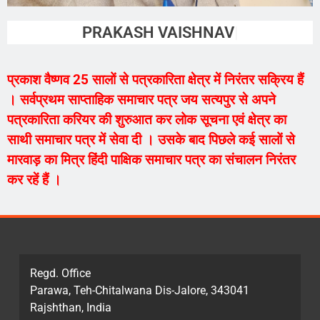
PRAKASH VAISHNAV
प्रकाश वैष्णव 25 सालों से पत्रकारिता क्षेत्र में निरंतर सक्रिय हैं
। सर्वप्रथम साप्ताहिक समाचार पत्र जय सत्यपुर से अपने
पत्रकारिता करियर की शुरुआत कर लोक सूचना एवं क्षेत्र का
साथी समाचार पत्र में सेवा दी । उसके बाद पिछले कई सालों से
मारवाड़ का मित्र हिंदी पाक्षिक समाचार पत्र का संचालन निरंतर
कर रहें हैं ।
Regd. Office
Parawa, Teh-Chitalwana Dis-Jalore, 343041
Rajshthan, India