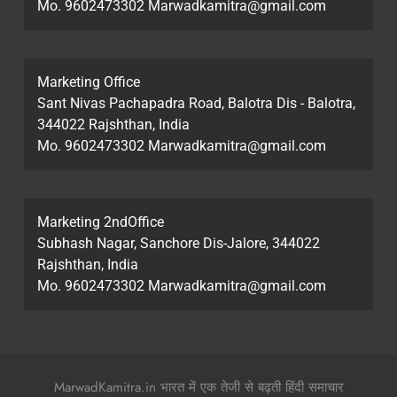
Mo. 9602473302 Marwadkamitra@gmail.com
Marketing Office
Sant Nivas Pachapadra Road, Balotra Dis - Balotra,
344022 Rajshthan, India
Mo. 9602473302 Marwadkamitra@gmail.com
Marketing 2ndOffice
Subhash Nagar, Sanchore Dis-Jalore, 344022
Rajshthan, India
Mo. 9602473302 Marwadkamitra@gmail.com
MarwadKamitra.in भारत में एक तेजी से बढ़ती हिंदी समाचार