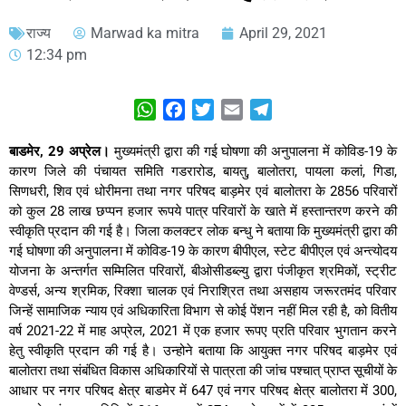
राज्य
Marwad ka mitra
April 29, 2021
12:34 pm
WhatsApp
Facebook
Twitter
Email
Telegram
बाडमेर, 29 अप्रेल।
मुख्यमंत्री द्वारा की गई घोषणा की अनुपालना में कोविड-19 के
कारण जिले की पंचायत समिति गडरारोड, बायतु, बालोतरा, पायला कलां, गिडा,
सिणधरी, शिव एवं धोरीमना तथा नगर परिषद बाड़मेर एवं बालोतरा के 2856 परिवारों
को कुल 28 लाख छप्पन हजार रूपये पात्र परिवारों के खाते में हस्तान्तरण करने की
स्वीकृति प्रदान की गई है। जिला कलक्टर लोक बन्धु ने बताया कि मुख्यमंत्री द्वारा की
गई घोषणा की अनुपालना में कोविड-19 के कारण बीपीएल, स्टेट बीपीएल एवं अन्त्योदय
योजना के अन्तर्गत सम्मिलित परिवारों, बीओसीडब्ल्यु द्वारा पंजीकृत श्रमिकों, स्ट्रीट
वेण्डर्स, अन्य श्रमिक, रिक्शा चालक एवं निराश्रित तथा असहाय जरूरतमंद परिवार
जिन्हें सामाजिक न्याय एवं अधिकारिता विभाग से कोई पेंशन नहीं मिल रही है, को वितीय
वर्ष 2021-22 में माह अप्रेल, 2021 में एक हजार रूपए प्रति परिवार भुगतान करने
हेतु स्वीकृति प्रदान की गई है। उन्होने बताया कि आयुक्त नगर परिषद बाड़मेर एवं
बालोतरा तथा संबंधित विकास अधिकारियों से पात्रता की जांच पश्चात् प्राप्त सूचीयों के
आधार पर नगर परिषद क्षेत्र बाडमेर में 647 एवं नगर परिषद क्षेत्र बालोतरा में 300,