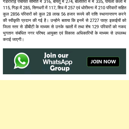
गडरारोड़ पंचायत समिति में 316, बायतु में 274, बालोतरा में में 335, पायला कलां में
115, गिड़ा में 285, सिणधरी में 117, शिव में 257 एवं धोरीमना में 210 परिवारों सहित
कुल 2856 परिवारों को कुल 28 लाख 56 हजार रूपये की राशि स्थानान्तरण करने
की स्वीकृति प्रदान की गई है। उन्होने बताया कि इनमें से 2727 पात्र इकाईयों को
जिला स्तर से डीबीटी के माध्यम से उनके खातों में तथा शेष 129 परिवारों को नकद
भुगतान संबंधित नगर परिषद आयुक्त एवं विकास अधिकारियों के माध्यम से उपलब्ध
कराई जाएगी।