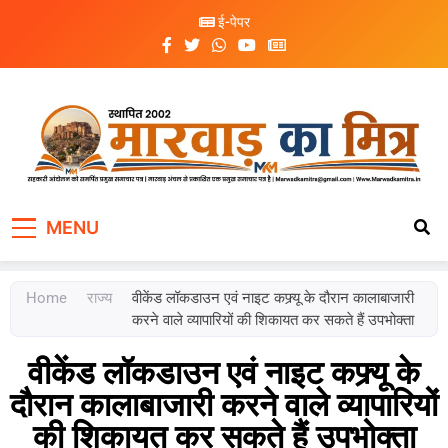
ई-पेपर
Marwad Ka Mitra
Fortnightly Newspaper
MENU
Home
राज्य
वीकेंड लॉकडाउन एवं नाइट कफ्र्यू के दौरान कालाबाजारी
करने वाले व्यापारियों की शिकायत कर सकते हैं उपभोक्ता
वीकेंड लॉकडाउन एवं नाइट कफ्र्यू के
दौरान कालाबाजारी करने वाले व्यापारियों
की शिकायत कर सकते हैं उपभोक्ता