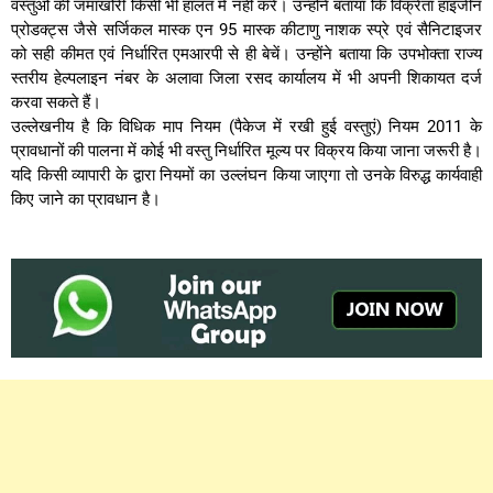
वस्तुओं की जमाखोरी किसी भी हालत में नहीं करें। उन्होंने बताया कि विक्रेता हाइजीन
प्रोडक्ट्स जैसे सर्जिकल मास्क एन 95 मास्क कीटाणु नाशक स्प्रे एवं सैनिटाइजर
को सही कीमत एवं निर्धारित एमआरपी से ही बेचें। उन्होंने बताया कि उपभोक्ता राज्य
स्तरीय हेल्पलाइन नंबर के अलावा जिला रसद कार्यालय में भी अपनी शिकायत दर्ज
करवा सकते हैं।
उल्लेखनीय है कि विधिक माप नियम (पैकेज में रखी हुई वस्तुएं) नियम 2011 के
प्रावधानों की पालना में कोई भी वस्तु निर्धारित मूल्य पर विक्रय किया जाना जरूरी है।
यदि किसी व्यापारी के द्वारा नियमों का उल्लंघन किया जाएगा तो उनके विरुद्ध कार्यवाही
किए जाने का प्रावधान है।