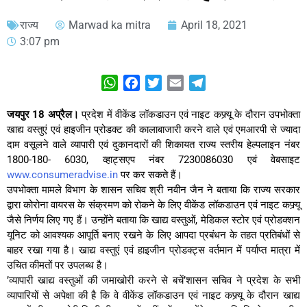
राज्य
Marwad ka mitra
April 18, 2021
3:07 pm
WhatsApp
Facebook
Twitter
Email
Telegram
जयपुर 18 अप्रैल।
प्रदेश में वीकेंड लॉकडाउन एवं नाइट कफ्र्यू के दौरान उपभोक्ता
खाद्य वस्तुएं एवं हाइजीन प्रोडक्ट की कालाबाजारी करने वाले एवं एमआरपी से ज्यादा
दाम वसूलने वाले व्यापारी एवं दुकानदारों की शिकायत राज्य स्तरीय हेल्पलाइन नंबर
1800-180- 6030, व्हाट्सएप नंबर 7230086030 एवं वेबसाइट
www.consumeradvise.in
पर कर सकते हैं।
उपभोक्ता मामले विभाग के शासन सचिव श्री नवीन जैन ने बताया कि राज्य सरकार
द्वारा कोरोना वायरस के संक्रमण को रोकने के लिए वीकेंड लॉकडाउन एवं नाइट कफ्र्यू
जैसे निर्णय लिए गए हैं। उन्होंने बताया कि खाद्य वस्तुओं, मेडिकल स्टोर एवं प्रोडक्शन
यूनिट को आवश्यक आपूर्ति बनाए रखने के लिए आपदा प्रबंधन के तहत प्रतिबंधों से
बाहर रखा गया है। खाद्य वस्तुएं एवं हाइजीन प्रोडक्ट्स वर्तमान में पर्याप्त मात्रा में
उचित कीमतों पर उपलब्ध है।
’व्यापारी खाद्य वस्तुओं की जमाखोरी करने से बचें’शासन सचिव ने प्रदेश के सभी
व्यापारियों से अपेक्षा की है कि वे वीकेंड लॉकडाउन एवं नाइट कफ्र्यू के दौरान खाद्य