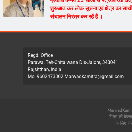
प्रकाश वैष्णव 25 सालों से पत्रकारिता क्ष
शुरुआत कर लोक सूचना एवं क्षेत्र का साथी
संचालन निरंतर कर रहें हैं ।
Regd. Office
Parawa, Teh-Chitalwana Dis-Jalore, 343041
Rajshthan, India
Mo. 9602473302 Marwadkamitra@gmail.com
MarwadKamitra.
मित्र की वेबस
के लिए वि