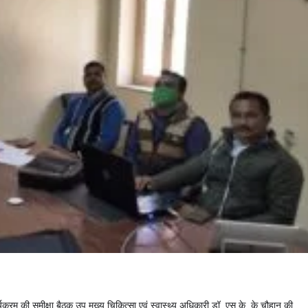
्यक्रम की समीक्षा बैठक उप मुख्य चिकित्सा एवं स्वास्थ्य अधिकारी डॉ. एस.के. के चौहान की