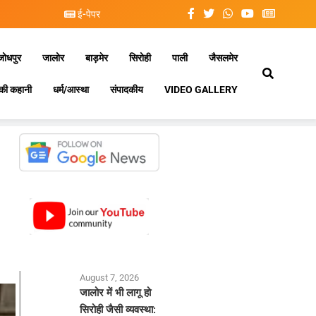
ई-पेपर
जोधपुर
जालोर
बाड़मेर
सिरोही
पाली
जैसलमेर
की कहानी
धर्म/आस्था
संपादकीय
VIDEO GALLERY
August 7, 2026
जालोर में भी लागू हो
सिरोही जैसी व्यवस्था: