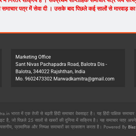
ेत्र में निरंतर सक्रिय हैं । सर्वप्रथम साप्ताहिक समाचार पत्र जय सत
 समाचार पत्र में सेवा दी । उसके बाद पिछले कई सालों से मारवाड़ का म
Marketing Office
Sant Nivas Pachapadra Road, Balotra Dis -
Balotra, 344022 Rajshthan, India
Mo. 9602473302 Marwadkamitra@gmail.com
in भारत में एक तेजी से बढ़ती हिंदी समाचार वेबसाइट है। यह हिंदी पाक्षिक समाचार
ाइट है, जो पिछले 25 सालों से खबरों की दुनिया में सक्रिय है। यह समाचार पत्र अपने 
श्वसनीय, प्रामाणिक और निष्पक्ष समाचारों का प्रकाशन करता है। Powered By
Bla