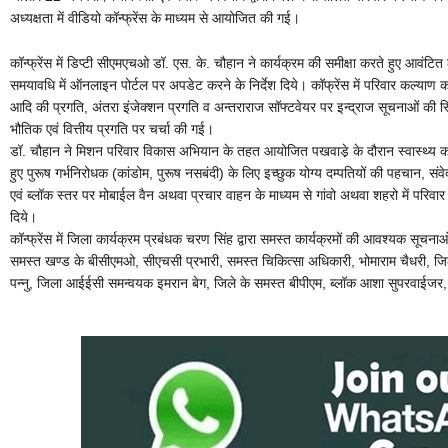
अध्यक्षता में वीडियो कॉन्फ्रेंस के माध्यम से आयोजित की गई।
कॉन्फ्रेंस में डिप्टी सीएमएचओ डॉ. एस. के. चौहान ने कार्यक्रम की समीक्षा करते हुए आवंटि
समयावधि में ऑनलाइन पोर्टल पर अपडेट करने के निर्देश दिये। कॉफ्रेंस में परिवार कल्याण
आदि की प्रगति, अंतरा इंजेक्शन प्रगति व अन्तराराज सॉफ्टवेयर पर इन्द्राज सूचनाओं की स
भौतिक एवं वित्तीय प्रगति पर चर्चा की गई।
डॉ. चौहान ने मिशन परिवार विकास अभियान के तहत आयोजित पखवाडे़ के दौरान स्वास्थ्य कार्
हुए पुरूष गर्भनिरोधक (कांडोम, पुरूष नसबंदी) के लिए इच्छुक योग्य दम्पतियों की पहचान,
एवं ब्लॉक स्तर पर मोबाईल वैन अथवा प्रचार वाहन के माध्यम से गांवो अथवा शहरो में परिव
दिये।
कॉन्फ्रेंस में जिला कार्यक्रम प्रबंधक चरण सिंह द्वारा समस्त कार्यक्रमों की आवश्यक सूचना
समस्त खण्ड के बीसीएमओ, सीएचसी प्रभारी, समस्त चिकित्सा अधिकारी, भोमाराम चैधरी, जि
पन्नु, जिला आईईसी समन्वयक इमरान बेग, जिले के समस्त बीपीएम, ब्लॉक आशा सुपरवाईजर,