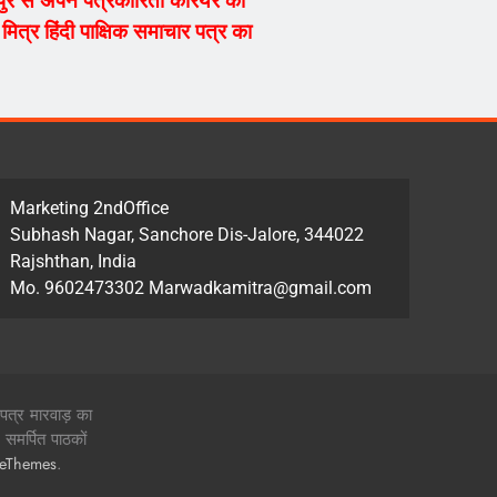
्यपुर से अपने पत्रकारिता करियर की
ित्र हिंदी पाक्षिक समाचार पत्र का
Marketing 2ndOffice
Subhash Nagar, Sanchore Dis-Jalore, 344022
Rajshthan, India
Mo. 9602473302 Marwadkamitra@gmail.com
 पत्र मारवाड़ का
समर्पित पाठकों
.
zeThemes