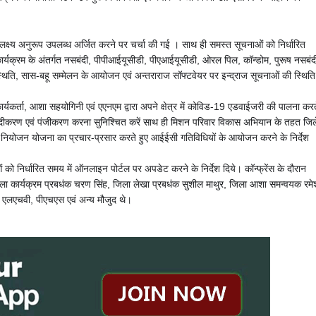
त लक्ष्य अनुरूप उपलब्ध अर्जित करने पर चर्चा की गई । साथ ही समस्त सूचनाओं को निर्धा
रित
 कार्यक्रम के अंतर्गत नसबंदी, पीपीआईयूसीडी, पीएआईयूसीडी, ओरल पिल, कॉन्डोम, पुरूष नसबंद
्थिति, सास-बहू सम्मेलन के आयोजन एवं अन्तराराज सॉफ्टवेयर पर इन्द्राज सूचनाओं की स्थिति
यकर्ता, आशा सहयोगिनी एवं एएनएम द्वारा अपने क्षेत्र में कोविड-19 एडवाईजरी की पालना करत
 संवेदीकरण एवं पंजीकरण करना सुनिश्चित करें साथ ही मिशन परिवार विकास अभियान के तहत जिल
ार नियोजन योजना का प्रचार-प्रसार करते हुए आईईसी गतिविधियों के आयोजन करने के निर्देश
ओं को निर्धारित समय में ऑनलाइन पोर्टल पर अपडेट करने के निर्देश दिये। कॉन्फ्रेंस के दौरान
ला कार्यक्रम प्रबधंक चरण सिंह, जिला लेखा प्रबधंक सुशील माथुर, जिला आशा समन्वयक रमे
 एलएचवी, पीएचएस एवं अन्य मौजुद थे।