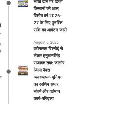
साख ढांचे पर टिकी
किसानों की आस,
वित्तीय वर्ष 2026-
27 के लिए पुनर्वित्त
ी
राशि का आवंटन जारी
,
August 5, 2026
े
वरीगाराम विश्नोई से
े
लेकर हनुमानसिंह
राजावत तक: जालोर
जिला पैक्स
व्यवस्थापक यूनियन
श
का स्वर्णिम सफर,
संघर्ष और वर्तमान
कार्य-परिदृश्य