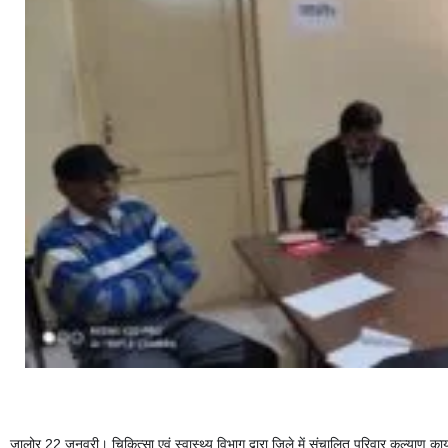
जालोर 22 जनवरी। चिकित्सा एवं स्वास्थ्य विभाग द्वारा जिले में संचालित परिवार कल्याण कार