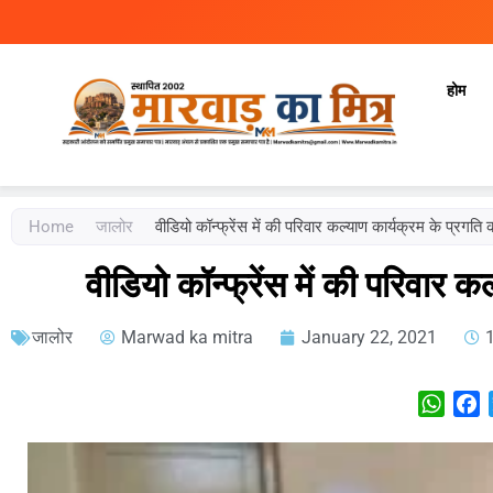
होम
Marwad Ka Mitra
Fortnightly Newspaper
Home
जालोर
वीडियो कॉन्फ्रेंस में की परिवार कल्याण कार्यक्रम के प्रगति क
वीडियो कॉन्फ्रेंस में की परिवार क
जालोर
Marwad ka mitra
January 22, 2021
What
F