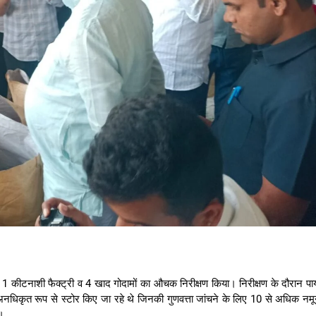
ित 1 कीटनाशी फैक्ट्री व 4 खाद गोदामों का औचक निरीक्षण किया। निरीक्षण के दौरान पा
्स अनधिकृत रूप से स्टोर किए जा रहे थे जिनकी गुणवत्ता जांचने के लिए 10 से अधिक नमू
ी।