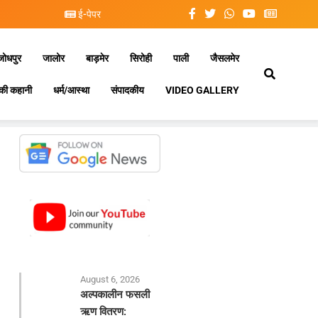
ई-पेपर
जोधपुर
जालोर
बाड़मेर
सिरोही
पाली
जैसलमेर
की कहानी
धर्म/आस्था
संपादकीय
VIDEO GALLERY
August 6, 2026
अल्पकालीन फसली
ऋण वितरण: