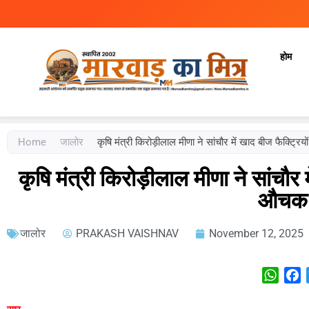
होम
Marwad Ka Mitra
Fortnightly Newspaper
Home
जालोर
कृषि मंत्री किरोड़ीलाल मीणा ने सांचौर में खाद बीज फैक्ट्रि
कृषि मंत्री किरोड़ीलाल मीणा ने सांचौर 
औचक न
जालोर
PRAKASH VAISHNAV
November 12, 2025
What
F