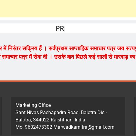
PRAKASH VAISHNAV
ेत्र में निरंतर सक्रिय हैं । सर्वप्रथम साप्ताहिक समाचार पत्र जय सत
 समाचार पत्र में सेवा दी । उसके बाद पिछले कई सालों से मारवाड़ का म
Marketing Office
Sant Nivas Pachapadra Road, Balotra Dis -
Balotra, 344022 Rajshthan, India
Mo. 9602473302 Marwadkamitra@gmail.com