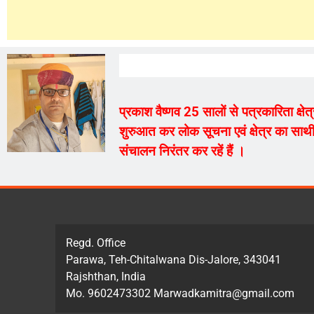
प्रकाश वैष्णव 25 सालों से पत्रकारिता क्ष
शुरुआत कर लोक सूचना एवं क्षेत्र का साथी
संचालन निरंतर कर रहें हैं ।
Regd. Office
Parawa, Teh-Chitalwana Dis-Jalore, 343041
Rajshthan, India
Mo. 9602473302 Marwadkamitra@gmail.com