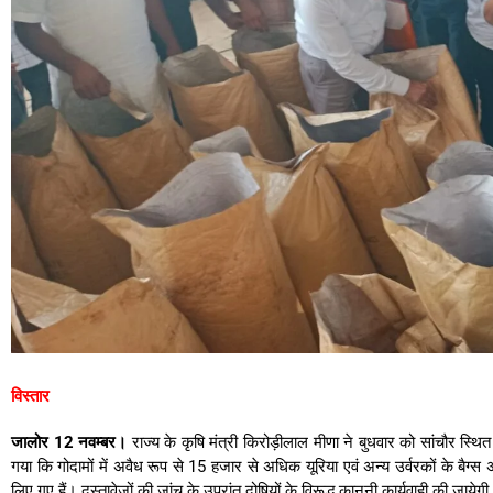
विस्तार
जालोर 12 नवम्बर।
राज्य के कृषि मंत्री किरोड़ीलाल मीणा ने बुधवार को सांचौर स्थ
गया कि गोदामों में अवैध रूप से 15 हजार से अधिक यूरिया एवं अन्य उर्वरकों के बैग
लिए गए हैं। दस्तावेजों की जांच के उपरांत दोषियों के विरूद्ध कानूनी कार्यवाही की जायेग