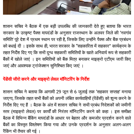
शासन सचिव
ने बैठक में एक बड़ी उपलब्धि की जानकारी देते हुए बताया कि भारत
सरकार के उत्कृष्ट पैक्स मापदंडों के अनुसार राजस्थान के अलवर जिले की ‘नवगांव
समिति’ पूरे देश में प्रथम स्थान पर रही है, जिसके लिए उन्होंने पैक्स और बैंक प्रबंधन
को बधाई दी
।
इसके साथ ही, भारत सरकार के “सहकारिता में सहकार” कार्यक्रम के
तहत निर्देश दिए गए कि सभी दुग्ध सहकारी समितियों के खाते अनिवार्य रूप से सहकारी
बैंकों में खोले जाएं
।
इन समितियों को बैंक मित्र बनाकर माइक्रो एटीएम जारी किए
जाएं और आवश्यक ट्रांजेक्शन सुनिश्चित किए जाएं
।
पेंडेंसी जीरो करने और माइक्रो लेवल मॉनिटरिंग के निर्देश
शासन सचिव ने बताया कि आगामी 29 जून से 6 जुलाई तक ‘सहकार सप्ताह’ मनाया
जाएगा, जिसके तहत सभी बैंकों को अपनी लंबित कार्यवाहियों (पेंडेंसी) को शून्य करने के
निर्देश दिए गए हैं
।
बैठक के अंत में शासन सचिव ने सभी प्रबंध निदेशकों को जमीनी
स्तर (माइक्रो लेवल) पर कार्यों की निरंतर मॉनिटरिंग करने को कहा
।
इस समीक्षा
बैठक में विभिन्न बैंकिंग मापदंडों के आधार पर बेहतर और कमजोर प्रदर्शन करने वाले
बैंकों का विस्तृत विश्लेषण किया गया और उनके प्रदर्शन के अनुसार अलग-अलग
रैंकिंग भी तैयार की गई
।