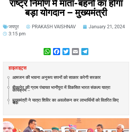
राष्ट्र निर्माण में माता-बहनों का होगा
बड़ा योगदान – मुख्यमंत्री
जयपुर
PRAKASH VAISHNAV
January 21, 2024
3:15 pm
WhatsApp
Facebook
Twitter
Email
Telegram
हाइलाइट्स
आमजन की भावना अनुरूप सपनों को साकार करेगी सरकार
बीकानेर की ग्राम पंचायत भानीपुरा में विकसित भारत संकल्प यात्रा
कार्यक्रम –
मुख्यमंत्री ने यात्रा शिविर का अवलोकन कर लाभार्थियों को वितरित किए
चैक