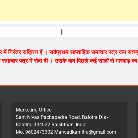
PRAKAS
ेत्र में निरंतर सक्रिय हैं । सर्वप्रथम साप्ताहिक समाचार पत्र जय सत
 समाचार पत्र में सेवा दी । उसके बाद पिछले कई सालों से मारवाड़ का म
Marketing Office
Sant Nivas Pachapadra Road, Balotra Dis -
Balotra, 344022 Rajshthan, India
Mo. 9602473302 Marwadkamitra@gmail.com