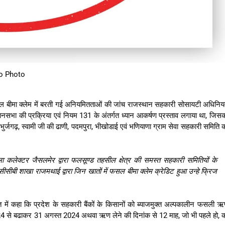
o Photo
फसल बीमा क्लेम में बरती गई अनियमितताओं की जांच राजस्थान सहकारी सोसायटी अधिनि
सभा की प्रक्रिया एवं नियम 131 के अंतर्गत ध्यान आकर्षण प्रस्ताव लगाया था, जिस
भुर्जगढ़, स्वामी जी की ढाणी, पदमपुरा, भीखोडाई एवं भणियाणा ग्राम सेवा सहकारी समिति 
ला कलेक्टर जैसलमेर द्वारा फलसूण्ड तहसील क्षेत्र की समस्त सहकारी समितियों के
सीसीबी शाखा राजमथाई द्वारा जिन खातों में फसल बीमा क्लेम क्रेडिट हुआ उन्हे फ्रिज
ं कहा कि प्रदेश के सहकारी बैंकों के किसानों को ब्‍याजमुक्‍त अल्‍पकालीन फसली 
24 से बढाकर 31 अगस्त 2024 अथवा ऋण लेने की दिनांक से 12 माह, जो भी पहले हो, 