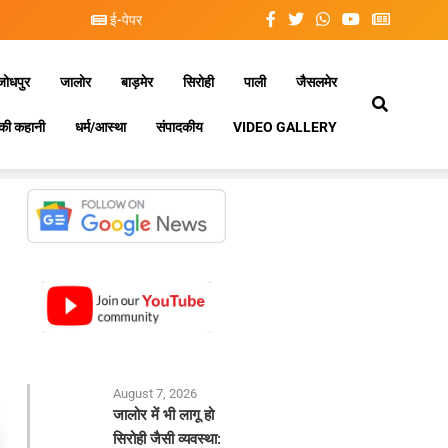
ई-पेपर
जोधपुर
जालोर
बाड़मेर
सिरोही
पाली
जैसलमेर
की कहानी
धर्म/आस्था
संपादकीय
VIDEO GALLERY
August 7, 2026
जालोर में भी लागू हो
सिरोही जैसी व्यवस्था: