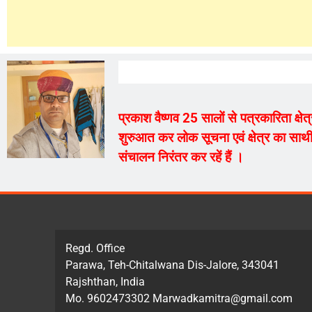
प्रकाश वैष्णव 25 सालों से पत्रकारिता क्ष
शुरुआत कर लोक सूचना एवं क्षेत्र का साथी
संचालन निरंतर कर रहें हैं ।
Regd. Office
Parawa, Teh-Chitalwana Dis-Jalore, 343041
Rajshthan, India
Mo. 9602473302 Marwadkamitra@gmail.com