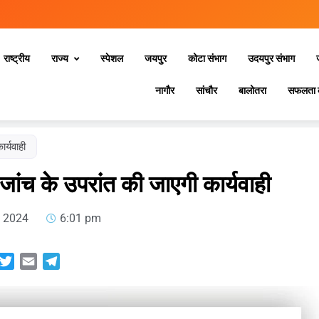
राष्ट्रीय
राज्य
स्‍पेशल
जयपुर
कोटा संभाग
उदयपुर संभाग
नागौर
सांचौर
बालोतरा
सफलता 
र्यवाही
जांच के उपरांत की जाएगी कार्यवाही
, 2024
6:01 pm
sApp
acebook
Twitter
Email
Telegram