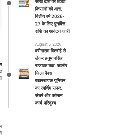
साख ढांचे पर टिकी
किसानों की आस,
वित्तीय वर्ष 2026-
27 के लिए पुनर्वित्त
राशि का आवंटन जारी
August 5, 2026
वरीगाराम विश्नोई से
लेकर हनुमानसिंह
यम
राजावत तक: जालोर
का
जिला पैक्स
की
व्यवस्थापक यूनियन
का स्वर्णिम सफर,
संघर्ष और वर्तमान
कार्य-परिदृश्य
ऋण
की