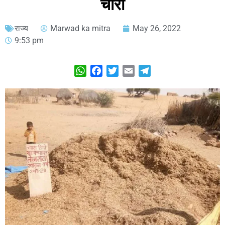
चारा
राज्य
Marwad ka mitra
May 26, 2022
9:53 pm
WhatsApp
Facebook
Twitter
Email
Telegram