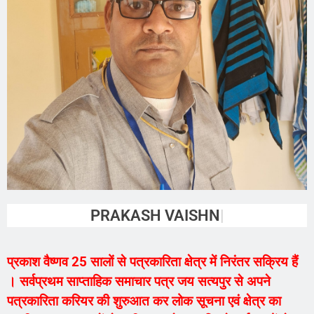
PRAKASH VAISHNAV
प्रकाश वैष्णव 25 सालों से पत्रकारिता क्षेत्र में निरंतर सक्रिय हैं
। सर्वप्रथम साप्ताहिक समाचार पत्र जय सत्यपुर से अपने
पत्रकारिता करियर की शुरुआत कर लोक सूचना एवं क्षेत्र का