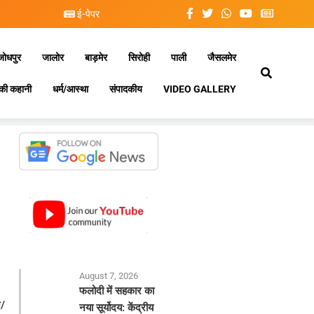
ई-पेपर
जोधपुर
जालोर
बाड़मेर
सिरोही
पाली
जैसलमेर
की कहानी
धर्म/आस्था
संपादकीय
VIDEO GALLERY
August 7, 2026
फलोदी में सहकार का
ि/
नया सूर्योदय: केंद्रीय