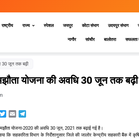
राष्ट्रीय
राज्य
स्‍पेशल
जयपुर
कोटा संभाग
उदयपुर संभाग
नागौर
सांचौर
बालोतरा
सफलता 
ि 30 जून तक बढ़ी
समझौता योजना की अवधि 30 जून तक बढ़ी
pm
sApp
acebook
Twitter
Email
Telegram
्त समझौता योजना-2020 की अवधि 30 जून, 2021 तक बढ़ाई गई है।
या कि सहकारिता विभाग के निर्देशानुसार जिले की जालोर केन्द्रीय सहकारी बैंक में कृष