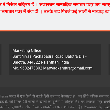
ेत्र में निरंतर सक्रिय हैं । सर्वप्रथम साप्ताहिक समाचार पत्र जय सत
 समाचार पत्र में सेवा दी । उसके बाद पिछले कई सालों से मारवाड़ का म
Marketing Office
Sant Nivas Pachapadra Road, Balotra Dis -
Balotra, 344022 Rajshthan, India
Mo. 9602473302 Marwadkamitra@gmail.com
in भारत में एक तेजी से बढ़ती हिंदी समाचार वेबसाइट है। यह हिंदी पाक्षिक समाचार
ाइट है, जो पिछले 25 सालों से खबरों की दुनिया में सक्रिय है। यह समाचार पत्र अपने 
श्वसनीय, प्रामाणिक और निष्पक्ष समाचारों का प्रकाशन करता है। Powered By
Bla