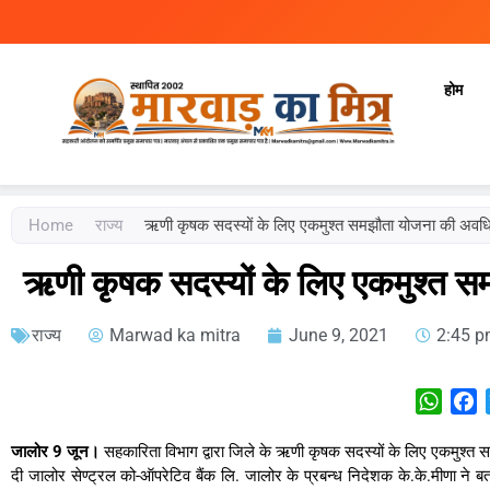
होम
Marwad Ka Mitra
Fortnightly Newspaper
Home
राज्य
ऋणी कृषक सदस्यों के लिए एकमुश्त समझौता योजना की अवध
ऋणी कृषक सदस्यों के लिए एकमुश्त 
राज्य
Marwad ka mitra
June 9, 2021
2:45 
What
F
जालोर 9 जून।
सहकारिता विभाग द्वारा जिले के ऋणी कृषक सदस्यों के लिए एकमुश
दी जालोर सेण्ट्रल को-ऑपरेटिव बैंक लि. जालोर के प्रबन्ध निदेशक के.के.मीणा ने बता