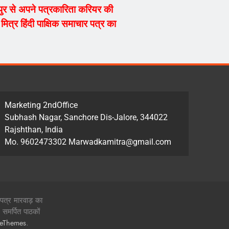
्यपुर से अपने पत्रकारिता करियर की
ित्र हिंदी पाक्षिक समाचार पत्र का
Marketing 2ndOffice
Subhash Nagar, Sanchore Dis-Jalore, 344022
Rajshthan, India
Mo. 9602473302 Marwadkamitra@gmail.com
 पत्र मारवाड़ का
समर्पित पाठकों
.
zeThemes