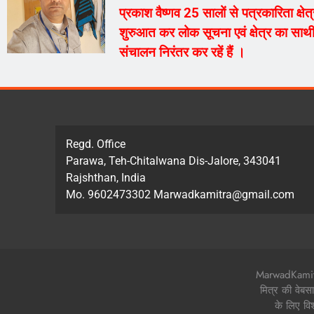
प्रकाश वैष्णव 25 सालों से पत्रकारिता क्ष
शुरुआत कर लोक सूचना एवं क्षेत्र का साथी
संचालन निरंतर कर रहें हैं ।
Regd. Office
Parawa, Teh-Chitalwana Dis-Jalore, 343041
Rajshthan, India
Mo. 9602473302 Marwadkamitra@gmail.com
MarwadKamitra.
मित्र की वेबस
के लिए वि