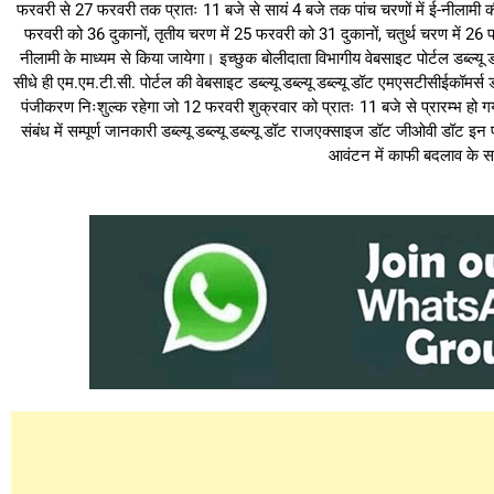
फरवरी से 27 फरवरी तक प्रातः 11 बजे से सायं 4 बजे तक पांच चरणों में ई-नीलामी की
फरवरी को 36 दुकानों, तृतीय चरण में 25 फरवरी को 31 दुकानों, चतुर्थ चरण में 2
नीलामी के माध्यम से किया जायेगा। इच्छुक बोलीदाता विभागीय वेबसाइट पोर्टल डब्ल्यू
सीधे ही एम.एम.टी.सी. पोर्टल की वेबसाइट डब्ल्यू डब्ल्यू डब्ल्यू डॉट एमएसटीसीईकॉम
पंजीकरण निःशुल्क रहेगा जो 12 फरवरी शुक्रवार को प्रातः 11 बजे से प्रारम्भ हो गया
संबंध में सम्पूर्ण जानकारी डब्ल्यू डब्ल्यू डब्ल्यू डॉट राजएक्साइज डॉट जीओवी डॉट 
आवंटन में काफी बदलाव के