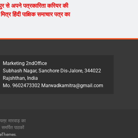
्यपुर से अपने पत्रकारिता करियर की
ित्र हिंदी पाक्षिक समाचार पत्र का
Marketing 2ndOffice
Subhash Nagar, Sanchore Dis-Jalore, 344022
Rajshthan, India
Mo. 9602473302 Marwadkamitra@gmail.com
 पत्र मारवाड़ का
समर्पित पाठकों
.
zeThemes