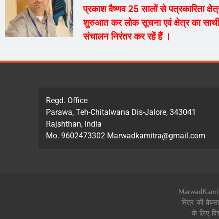
प्रकाश वैष्णव 25 सालों से पत्रकारिता क्ष
शुरुआत कर लोक सूचना एवं क्षेत्र का साथी
संचालन निरंतर कर रहें हैं ।
Regd. Office
Parawa, Teh-Chitalwana Dis-Jalore, 343041
Rajshthan, India
Mo. 9602473302 Marwadkamitra@gmail.com
MarwadKamitra.
मित्र की वेबस
के लिए वि