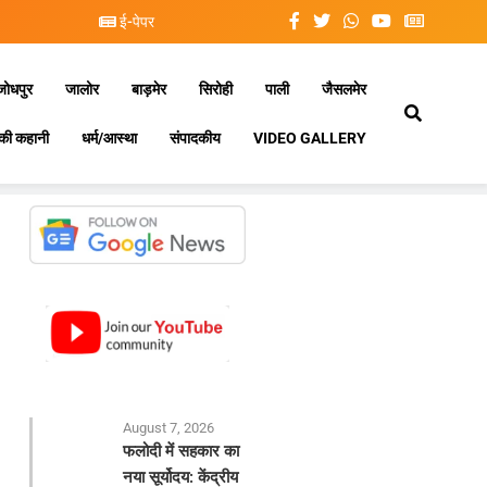
ई-पेपर
जोधपुर
जालोर
बाड़मेर
सिरोही
पाली
जैसलमेर
की कहानी
धर्म/आस्था
संपादकीय
VIDEO GALLERY
August 7, 2026
फलोदी में सहकार का
नया सूर्योदय: केंद्रीय