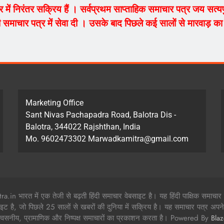
ेत्र में निरंतर सक्रिय हैं । सर्वप्रथम साप्ताहिक समाचार पत्र जय सत
 समाचार पत्र में सेवा दी । उसके बाद पिछले कई सालों से मारवाड़ का म
Marketing Office
Sant Nivas Pachapadra Road, Balotra Dis -
Balotra, 344022 Rajshthan, India
Mo. 9602473302 Marwadkamitra@gmail.com
in भारत में एक तेजी से बढ़ती हिंदी समाचार वेबसाइट है। यह हिंदी पाक्षिक समाचार
ाइट है, जो पिछले 25 सालों से खबरों की दुनिया में सक्रिय है। यह समाचार पत्र अपने 
श्वसनीय, प्रामाणिक और निष्पक्ष समाचारों का प्रकाशन करता है। Powered By
Bla