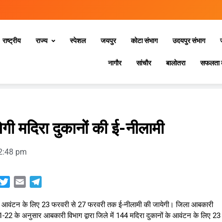
राष्ट्रीय
राज्य
स्‍पेशल
जयपुर
कोटा संभाग
उदयपुर संभाग
नागौर
सांचौर
बालोतरा
सफलता 
गी मदिरा दुकानों की ई-नीलामी
2:48 pm
sApp
acebook
Twitter
Email
Telegram
के आवंटन के लिए 23 फरवरी से 27 फरवरी तक ई-नीलामी की जायेगी। जिला आबकारी
21-22 के अनुसार आबकारी विभाग द्वारा जिले में 144 मदिरा दुकानों के आवंटन के लिए 23