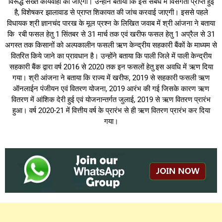
विरूद्ध सख्त कार्यवाही की जाएगी। उन्होंने बताया कि इस संबंध में विसंगती प्राप्त हुई
है, विशेषकर झालावाड से प्राप्त शिकायत की जांच करवाई जाएगी। इससे पहले
विधायक श्री ज्ञानचंद पारख के मूल प्रश्न के लिखित जवाब में श्री आंजना ने बताया
कि रबी फसल हेतु 1 सिंतबर से 31 मार्च तक एवं खरीफ फसल हेतु 1 अप्रैल से 31
अगस्त तक किसानों को अल्पकालीन फसली ऋण केन्द्रीय सहकारी बैंकों के माध्यम से
वितरित किये जाने का प्रावधान है। उन्होंने बताया कि पाली जिले में पाली केन्द्रीय
सहकारी बैंक द्वारा वर्ष 2016 से 2020 तक इन फसलों हेतु इस अवधि में ऋण दिया
गया। श्री आंजना ने बताया कि राज्य में खरीफ, 2019 से सहकारी फसली ऋण
ऑनलाईन पंजीयन एवं वितरण योजना, 2019 आरंभ की गई जिसके कारण ऋण
वितरण में आंशिक देरी हुई एवं योजनान्तर्गत जुलाई, 2019 से ऋण वितरण प्रारंभ
हुआ। वर्ष 2020-21 में वित्तीय वर्ष के प्रारंभ से ही ऋण वितरण प्रारंभ कर दिया
गया।