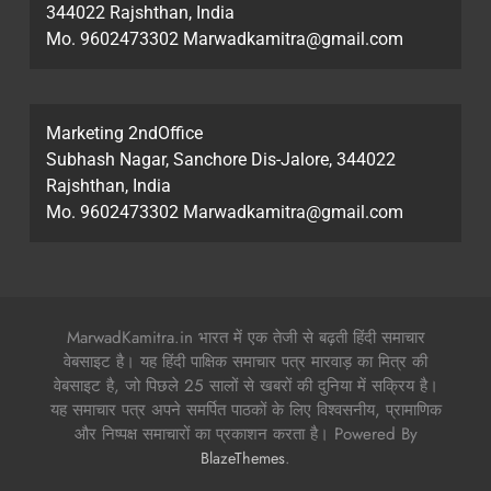
344022 Rajshthan, India
Mo. 9602473302 Marwadkamitra@gmail.com
Marketing 2ndOffice
Subhash Nagar, Sanchore Dis-Jalore, 344022
Rajshthan, India
Mo. 9602473302 Marwadkamitra@gmail.com
MarwadKamitra.in भारत में एक तेजी से बढ़ती हिंदी समाचार
वेबसाइट है। यह हिंदी पाक्षिक समाचार पत्र मारवाड़ का मित्र की
वेबसाइट है, जो पिछले 25 सालों से खबरों की दुनिया में सक्रिय है।
यह समाचार पत्र अपने समर्पित पाठकों के लिए विश्वसनीय, प्रामाणिक
और निष्पक्ष समाचारों का प्रकाशन करता है। Powered By
.
BlazeThemes