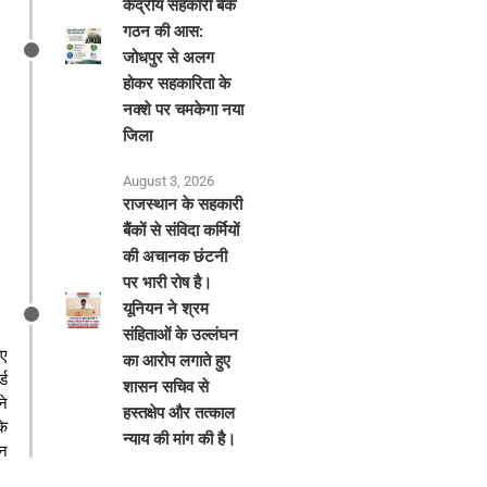
केंद्रीय सहकारी बैंक
गठन की आस:
जोधपुर से अलग
होकर सहकारिता के
नक्शे पर चमकेगा नया
जिला
August 3, 2026
राजस्थान के सहकारी
बैंकों से संविदा कर्मियों
की अचानक छंटनी
पर भारी रोष है।
यूनियन ने श्रम
संहिताओं के उल्लंघन
ुए
का आरोप लगाते हुए
्ड
शासन सचिव से
ने
हस्तक्षेप और तत्काल
कि
न्याय की मांग की है।
हन