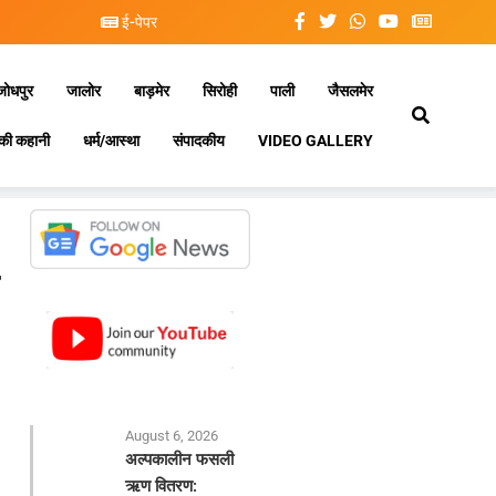
ई-पेपर
जोधपुर
जालोर
बाड़मेर
सिरोही
पाली
जैसलमेर
की कहानी
धर्म/आस्था
संपादकीय
VIDEO GALLERY
August 6, 2026
अल्पकालीन फसली
ऋण वितरण: