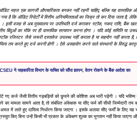
कि ऑडिट महज एक कागजी औपचारिकता बनकर नहीं रहनी चाहिए, बल्कि यह वास्तविक 
गया है कि ऑडिट रिपोर्टों में वित्तीय अनियमितताओं का जिक्र तो कर दिया जाता है, लेक
े
।
इसी वजह से अब मुख्यालय पर उपस्थिति दर्ज कराकर स्टॉक, नकद राशि, बैंक खातो
तीय बिंदुओं का मौके पर ही वास्तविक सत्यापन करना होगा
।
यदि कोई समिति या उस
ॉक रजिस्टर जैसे जरूरी दस्तावेज उपलब्ध नहीं कराता है या सहयोग नहीं करता है, 
ायित्व तय करते हुए दर्ज करनी होगी
।
ऐसे असहयोग करने वाले संस्थानों के विरुद्ध कानू
EU ने सहकारिता विभाग के सचिव को सौंपा ज्ञापन, वेतन रोकने के बैंक आदेश का
टे गए कर्ज जैसी वित्तीय गड़बड़ियों को छुपाने की कोशिश अब भारी पड़ेगी
।
यदि भविष्य म
ने का मामला सामने आता है, तो संबंधित अंकेक्षक या सीए फर्म की सीधी जिम्मेदारी तय 
मल में लाते हुए दायित्व निर्धारण किया जाएगा
।
इसके अलावा सीए फर्मों के लिए यह 
प्रस्तुत किए बिना उन्हें किसी भी प्रकार के अंकेक्षण शुल्क का भुगतान नहीं किया जाएगा 