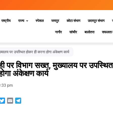
राष्ट्रीय
राज्य
स्‍पेशल
जयपुर
कोटा संभाग
उदयपुर संभाग
नागौर
सांचौर
बालोतरा
सफलता 
्यालय पर उपस्थित होकर ही करना होगा अंकेक्षण कार्य
ही पर विभाग सख्त, मुख्यालय पर उपस्थित
गा अंकेक्षण कार्य
9:33 pm
sApp
acebook
Twitter
Email
Telegram