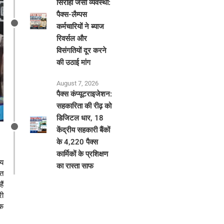
सिरोही जैसी व्यवस्था:
पैक्स-लैम्पस
कर्मचारियों ने ब्याज
रिवर्सल और
विसंगतियों दूर करने
की उठाई मांग
August 7, 2026
पैक्स कंप्यूटराइजेशन:
सहकारिता की रीढ़ को
डिजिटल धार, 18
केंद्रीय सहकारी बैंकों
के 4,220 पैक्स
कार्मिकों के प्रशिक्षण
्य
का रास्ता साफ
ित
ैं
री
एक