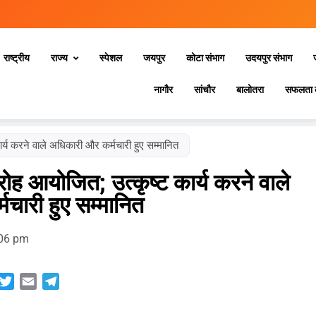
राष्ट्रीय
राज्य
स्‍पेशल
जयपुर
कोटा संभाग
उदयपुर संभाग
नागौर
सांचौर
बालोतरा
सफलता 
र्य करने वाले अधिकारी और कर्मचारी हुए सम्मानित
ोह आयोजित; उत्कृष्ट कार्य करने वाले
चारी हुए सम्मानित
06 pm
sApp
acebook
Twitter
Email
Telegram