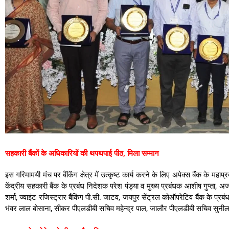
सहकारी बैंकों के अधिकारियों की थपथपाई पीठ, मिला सम्मान
इस गरिमामयी मंच पर बैंकिंग क्षेत्र में उत्कृष्ट कार्य करने के लिए अपेक्स बैंक के मह
केंद्रीय सहकारी बैंक के प्रबंध निदेशक परेश पंड्या व मुख्य प्रबंधक आशीष गुप्ता, 
शर्मा, ज्वाइंट रजिस्ट्रार बैंकिंग पी.सी. जाटव, जयपुर सेंट्रल कोऑपरेटिव बैंक के प्
भंवर लाल बोसाना, सीकर पीएलडीबी सचिव महेन्द्र पाल, जालौर पीएलडीबी सचिव सुनील