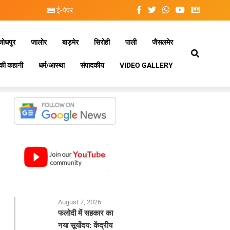
ई-पेपर
जोधपुर
जालोर
बाड़मेर
सिरोही
पाली
जैसलमेर
की कहानी
धर्म/आस्था
संपादकीय
VIDEO GALLERY
August 7, 2026
फलोदी में सहकार का
नया सूर्योदय: केंद्रीय