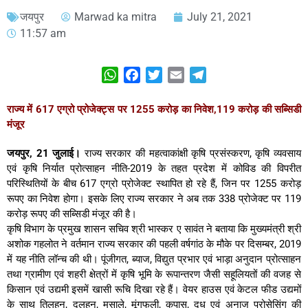
जयपुर
Marwad ka mitra
July 21, 2021
11:57 am
WhatsApp
Facebook
Twitter
Email
Telegram
राज्य में 617 एग्रो प्रोजेक्ट्स पर 1255 करोड़ का निवेश,119 करोड़ की सब्सिडी
मंजूर
जयपुर, 21 जुलाई।
राज्य सरकार की महत्वाकांक्षी कृषि प्रसंस्करण, कृषि व्यवसाय
एवं कृषि निर्यात प्रोत्साहन नीति-2019 के तहत प्रदेश में कोविड की विपरीत
परिस्थितियों के बीच 617 एग्रो प्रोजेक्ट स्थापित हो रहे हैं, जिन पर 1255 करोड़
रूपए का निवेश होगा। इसके लिए राज्य सरकार ने अब तक 338 प्रोजेक्ट पर 119
करोड़ रूपए की सब्सिडी मंजूर की है।
कृषि विभाग के प्रमुख शासन सचिव श्री भास्कर ए सावंत ने बताया कि मुख्यमंत्री श्री
अशोक गहलोत ने वर्तमान राज्य सरकार की पहली वर्षगांठ के मौके पर दिसम्बर, 2019
में यह नीति लॉन्च की थी। पूंजीगत, ब्याज, विद्युत प्रभार एवं भाड़ा अनुदान प्रोत्साहन
तथा ग्रामीण एवं शहरी क्षेत्रों में कृषि भूमि के रूपान्तरण जैसी सहूलियतों की वजह से
किसान एवं उद्यमी इसमें खासी रूचि दिखा रहे हैं। वेयर हाउस एवं केटल फीड उद्यमों
के साथ तिलहन, दलहन, मसाले, मूंगफली, कपास, दूध एवं अनाज प्रोसेसिंग की