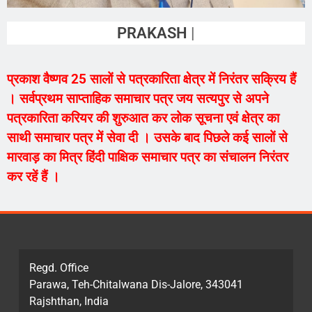
PRAKASH VAISHNAV
प्रकाश वैष्णव 25 सालों से पत्रकारिता क्षेत्र में निरंतर सक्रिय हैं
। सर्वप्रथम साप्ताहिक समाचार पत्र जय सत्यपुर से अपने
पत्रकारिता करियर की शुरुआत कर लोक सूचना एवं क्षेत्र का
साथी समाचार पत्र में सेवा दी । उसके बाद पिछले कई सालों से
मारवाड़ का मित्र हिंदी पाक्षिक समाचार पत्र का संचालन निरंतर
कर रहें हैं ।
Regd. Office
Parawa, Teh-Chitalwana Dis-Jalore, 343041
Rajshthan, India