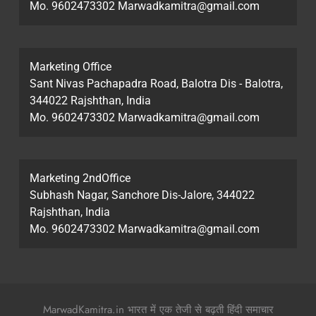
Mo. 9602473302 Marwadkamitra@gmail.com
Marketing Office
Sant Nivas Pachapadra Road, Balotra Dis - Balotra,
344022 Rajshthan, India
Mo. 9602473302 Marwadkamitra@gmail.com
Marketing 2ndOffice
Subhash Nagar, Sanchore Dis-Jalore, 344022
Rajshthan, India
Mo. 9602473302 Marwadkamitra@gmail.com
MarwadKamitra.in भारत में एक तेजी से बढ़ती हिंदी समाचार