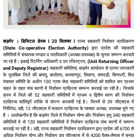
बाड़मेर । डिजिटल डेस्क I 20 सितम्बर I
राज्य सहकारी निर्वाचन प्राधिकरण
(State Co-operative Election Authority)
द्वारा प्रदेश की सहकारी
समितियों में संचालक मण्डल व पदाधिकारी (अध्यक्ष-उपाध्यक्ष) के चुनाव सम्पन्न करवाये
जा रहे हैं। इकाई रिटर्निग अधिकारी व उप रजिस्ट्रार,
(
Unit Returning Officer
and Deputy Registrar)
सहकारी समितियां, बाड़मेर कार्यालय से प्राप्त जानकारी
के मुताबिक जिले की बायतु, बालोतरा, कल्याणपुर, सिवाना, समदड़ी, सिणधरी, शिव
पंचायत समिति के अधीन 130 ग्राम सेवा सहकारी समितियों को शामिल कर प्रथम
चक्र के तहत पांच चरणों में निर्वाचन प्रक्रिया सम्पन्न करवाई जा रही है। जिसके
क्रम में जिले की 52 सहकारी समितियों में प्रथम व द्वितीय चरण की निर्वाचन
प्रक्रिया शांतिपूर्ण तरीके से संपन्न करवायी गई है। जिनमें से 39 जीएसएस में
निर्विरोध, वही, 13 जीएसएस में मतदान प्रक्रिया के पश्चात अध्यक्ष, उपाध्यक्ष चुने गए
हैं । उल्लेखनीय है कि बाड़मेर जिले में निर्वाचन योग्य और निर्वाचन ड्यु 340 सहकारी
समितियों मे से 130 सहकारी समितियों में निर्वाचन प्रक्रिया पांच चरणों में सम्पन्न
करवाई जा रहीं है। वही, राज्य सहकारी निर्वाचन प्राधिकरण द्वारा प्रदेश की 6700 से
अधिक निर्वाचन योग्य और निर्वाचन ड्यु जीएसएस में से 4200 पैक्स-लैम्पस में चुनाव