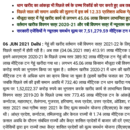
धान खरीद का आंकड़ा भी पिछले वर्ष के उच्च रिकॉर्ड को पार करते हुए अब तक
पिछले साल की समान अवधि की तुलना में इस वर्ष 12.33 प्रतिशत अधिक गेह
मौजूदा सत्र में गेहूं खरीद कार्य से लगभग 45.06 लाख किसान लाभान्वित हुए ह
वर्तमान खरीफ विपणन सत्र 2020-21 और रबी विपणन सत्र में न्यूनतम स
सरकारी एजेंसियों ने न्यूनतम समर्थन मूल्य पर 7,51,279.59 मीट्रिक ट
06 JUN 2021 Delhi :
गेहूं की खरीद वर्तमान रबी विपणन सत्र 2021-22 के लिए न
पिछले सत्रों में होती रही है। अब तक (04.06.2021 तक) 413.91 लाख मीट्रिक टन
इसने आरएमएस 2020-21 के पिछले उच्च स्तर 389.92 लाख मीट्रिक टन गेहूं की ख
लाख मीट्रिक टन गेहूं खरीदा गया था। लगभग 45.06 लाख किसान मौजूदा रबी विपणन सत्र 
करोड़ रुपये का भुगतान किया जा चुका है। वर्तमान खरीफ 2020-21 में धान की खरीद
मीट्रिक टन से अधिक धान का क्रय किया जा चुका है (इसमें खरीफ फसल का 7
जबकि पिछले वर्ष की इसी समान अवधि में 732.40 लाख मीट्रिक टन धान खरीदा गय
मूल्य पर 1,52,022.37 करोड़ रुपये का भुगतान करके खरीद कार्य से लाभान्वित कि
विपणन सत्र 2019-20 के पिछले उच्च स्तर 773.45 लाख मीट्रिक टन के आंकड़े को
कर्नाटक, महाराष्ट्र, तेलंगाना, गुजरात, हरियाणा, मध्य प्रदेश, उत्तर प्रदेश, ओडि
सत्र 2021 तथा ग्रीष्म सत्र 2021 के लिए मूल्य समर्थन योजना (पीएसएस) के 
थी। आंध्र प्रदेश, कर्नाटक, तमिलनाडु और केरल राज्यों से 1.74 लाख मीट्रिक ट
फ़सल अवधि के दौरान संबंधित राज्यों और केंद्र शासित प्रदेशों में बाजार की दरें एमए
एजेंसियों द्वारा इन राज्यों तथा केंद्र शासित प्रदेशों को मूल्य समर्थन योजना (प