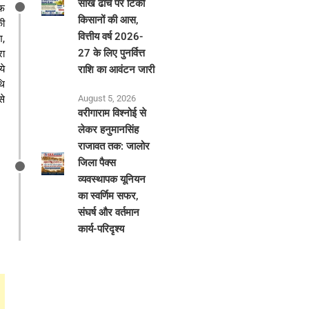
साख ढांचे पर टिकी
ीफ
किसानों की आस,
की
वित्तीय वर्ष 2026-
श,
27 के लिए पुनर्वित्त
रा
ये
राशि का आवंटन जारी
थि
से
August 5, 2026
वरीगाराम विश्नोई से
लेकर हनुमानसिंह
राजावत तक: जालोर
जिला पैक्स
व्यवस्थापक यूनियन
का स्वर्णिम सफर,
संघर्ष और वर्तमान
कार्य-परिदृश्य