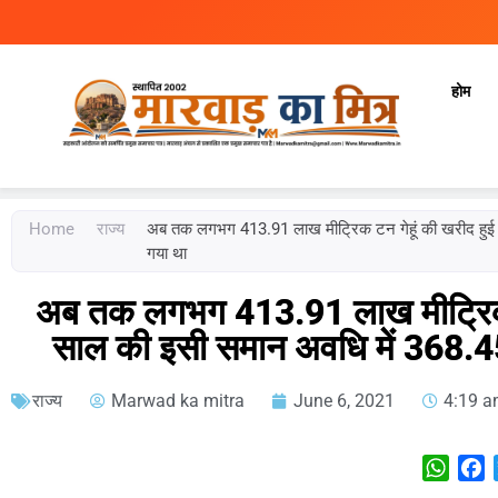
होम
Marwad Ka Mitra
Fortnightly Newspaper
Home
राज्य
अब तक लगभग 413.91 लाख मीट्रिक टन गेहूं की खरीद हुई ह
गया था
अब तक लगभग 413.91 लाख मीट्रिक ट
साल की इसी समान अवधि में 368.45
राज्य
Marwad ka mitra
June 6, 2021
4:19 
What
F