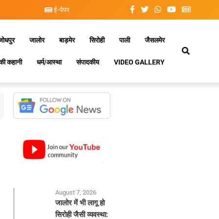
ई-पेपर
जोधपुर
जालोर
बाड़मेर
सिरोही
पाली
जैसलमेर
की कहानी
धर्म/आस्था
संपादकीय
VIDEO GALLERY
August 7, 2026
जालोर में भी लागू हो
सिरोही जैसी व्यवस्था: