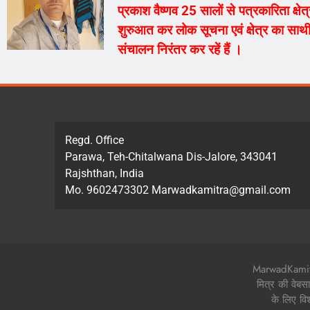
प्रकाश वैष्णव 25 सालों से पत्रकारिता क्ष
शुरुआत कर लोक सूचना एवं क्षेत्र का साथी
संचालन निरंतर कर रहें हैं ।
Regd. Office
Parawa, Teh-Chitalwana Dis-Jalore, 343041
Rajshthan, India
Mo. 9602473302 Marwadkamitra@gmail.com
MarwadKamitra.
मित्र की वेबस
के लिए वि