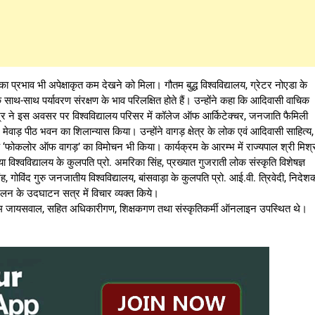
का प्रभाव भी अपेक्षाकृत कम देखने को मिला। गौतम बुद्ध विश्वविद्यालय, ग्रेटर नोएडा के
 के साथ-साथ पर्यावरण संरक्षण के भाव परिलक्षित होते हैं। उन्होंने कहा कि आदिवासी वाचिक
श्र ने इस अवसर पर विश्वविद्यालय परिसर में कॉलेज ऑफ आर्किटेक्चर, जनजाति फैमिली
 मेवाड़ पीठ भवन का शिलान्यास किया। उन्होंने वागड़ क्षेत्र के लोक एवं आदिवासी साहित्य,
ुस्तक ‘फोकलोर ऑफ वागड़’ का विमोचन भी किया। कार्यक्रम के आरम्भ में राज्यपाल श्री मिश्
ा विश्वविद्यालय के कुलपति प्रो. अमरिका सिंह, प्रख्यात गुजराती लोक संस्कृति विशेषज्ञ
ह, गोविंद गुरु जनजातीय विश्वविद्यालय, बांसवाड़ा के कुलपति प्रो. आई.वी. त्रिवेदी, निदेश
मेलन के उदघाटन सत्र में विचार व्यक्त किये।
िन्दराम जायसवाल, सहित अधिकारीगण, शिक्षकगण तथा संस्कृतिकर्मी ऑनलाइन उपस्थित थे।