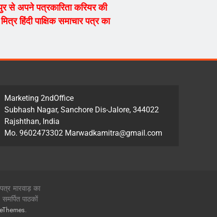
्यपुर से अपने पत्रकारिता करियर की
ित्र हिंदी पाक्षिक समाचार पत्र का
Marketing 2ndOffice
Subhash Nagar, Sanchore Dis-Jalore, 344022
Rajshthan, India
Mo. 9602473302 Marwadkamitra@gmail.com
 पत्र मारवाड़ का
समर्पित पाठकों
.
zeThemes