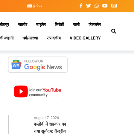
ई-पेपर
जोधपुर
जालोर
बाड़मेर
सिरोही
पाली
जैसलमेर
की कहानी
धर्म/आस्था
संपादकीय
VIDEO GALLERY
August 7, 2026
फलोदी में सहकार का
नया सूर्योदय: केंद्रीय