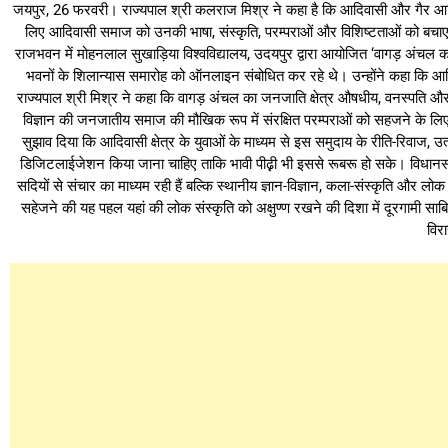
जयपुर, 26 फरवरी। राज्यपाल श्री कलराज मिश्र ने कहा है कि आदिवासी और गैर आद
लिए आदिवासी समाज को उनकी भाषा, संस्कृति, परम्पराओं और विशिष्टताओं को बचाए रख
राजभवन में मोहनलाल सुखाड़िया विश्वविद्यालय, उदयपुर द्वारा आयोजित ‘वागड़ अंचल का ल
भवनों के शिलान्यास समारोह को ऑनलाइन संबोधित कर रहे थे। उन्होंने कहा कि आ
राज्यपाल श्री मिश्र ने कहा कि वागड़ अंचल का जनजाति क्षेत्र औषधीय, वनस्पति औ
विज्ञान की जनजातीय समाज की मौखिक रूप में संरक्षित परम्पराओं को सहजने के लिए व
सुझाव दिया कि आदिवासी क्षेत्र के युवाओं के माध्यम से इस समुदाय के रीति-रिवा
डिजिटलाईजेशन किया जाना चाहिए ताकि भावी पीढ़़ी भी इससे रूबरू हो सके। विधानसभा अध्
सदियों से संचार का माध्यम रही हैं बल्कि स्थानीय ज्ञान-विज्ञान, कला-संस्कृति और लो
सहेजने की यह पहल यहां की लोक संस्कृति को अक्षुण्ण रखने की दिशा में दूरगामी साब
विर