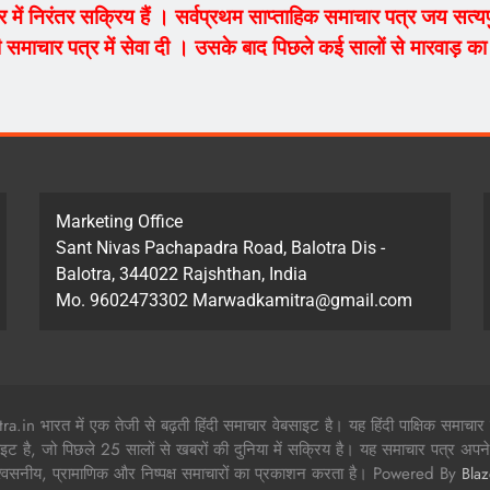
ेत्र में निरंतर सक्रिय हैं । सर्वप्रथम साप्ताहिक समाचार पत्र जय सत
 समाचार पत्र में सेवा दी । उसके बाद पिछले कई सालों से मारवाड़ का म
Marketing Office
Sant Nivas Pachapadra Road, Balotra Dis -
Balotra, 344022 Rajshthan, India
Mo. 9602473302 Marwadkamitra@gmail.com
in भारत में एक तेजी से बढ़ती हिंदी समाचार वेबसाइट है। यह हिंदी पाक्षिक समाचार
ाइट है, जो पिछले 25 सालों से खबरों की दुनिया में सक्रिय है। यह समाचार पत्र अपने 
श्वसनीय, प्रामाणिक और निष्पक्ष समाचारों का प्रकाशन करता है। Powered By
Bla