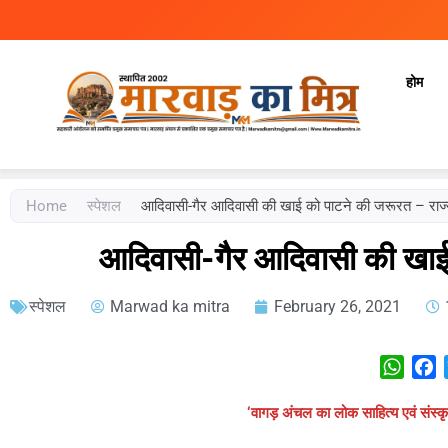
होम
Marwad Ka Mitra
Fortnightly Newspaper
Home
स्‍पेशल
आदिवासी-गैर आदिवासी की खाई को पाटने की जरूरत – राज
आदिवासी-गैर आदिवासी की खाई
स्‍पेशल
Marwad ka mitra
February 26, 2021
What
F
‘वागड़ अंचल का लोक साहित्य एवं संस्क