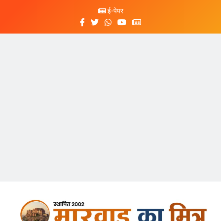
ई-पेपर