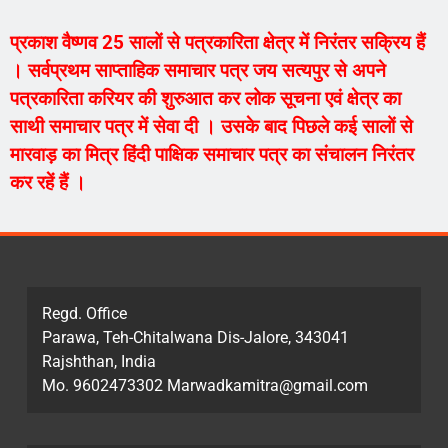
प्रकाश वैष्णव 25 सालों से पत्रकारिता क्षेत्र में निरंतर सक्रिय हैं
। सर्वप्रथम साप्ताहिक समाचार पत्र जय सत्यपुर से अपने
पत्रकारिता करियर की शुरुआत कर लोक सूचना एवं क्षेत्र का
साथी समाचार पत्र में सेवा दी । उसके बाद पिछले कई सालों से
मारवाड़ का मित्र हिंदी पाक्षिक समाचार पत्र का संचालन निरंतर
कर रहें हैं ।
Regd. Office
Parawa, Teh-Chitalwana Dis-Jalore, 343041
Rajshthan, India
Mo. 9602473302 Marwadkamitra@gmail.com