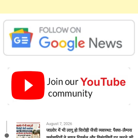
August 7, 2026
जालोर में भी लागू हो सिरोही जैसी व्यवस्था: पैक्स-लैम्पस
कर्मचारियों ने ब्याज रिवर्सल और विसंगतियों दूर करने की