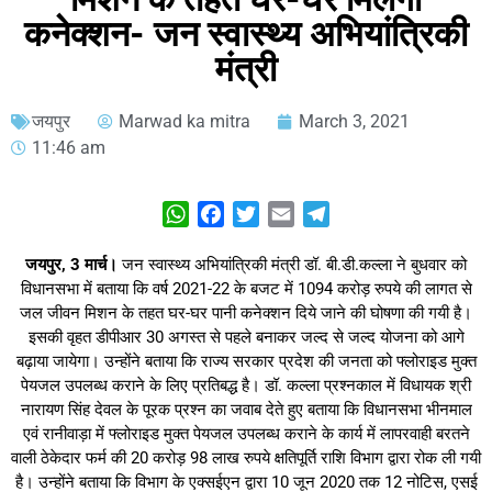
कनेक्शन- जन स्वास्थ्य अभियांत्रिकी
मंत्री
जयपुर
Marwad ka mitra
March 3, 2021
11:46 am
WhatsApp
Facebook
Twitter
Email
Telegram
जयपुर, 3 मार्च।
जन स्वास्थ्य अभियांत्रिकी मंत्री डॉ. बी.डी.कल्ला ने बुधवार को
विधानसभा में बताया कि वर्ष 2021-22 के बजट में 1094 करोड़ रुपये की लागत से
जल जीवन मिशन के तहत घर-घर पानी कनेक्शन दिये जाने की घोषणा की गयी है।
इसकी वृहत डीपीआर 30 अगस्त से पहले बनाकर जल्द से जल्द योजना को आगे
बढ़ाया जायेगा। उन्होंने बताया कि राज्य सरकार प्रदेश की जनता को फ्लोराइड मुक्त
पेयजल उपलब्ध कराने के लिए प्रतिबद्ध है। डॉ. कल्ला प्रश्नकाल में विधायक श्री
नारायण सिंह देवल के पूरक प्रश्न का जवाब देते हुए बताया कि विधानसभा भीनमाल
एवं रानीवाड़ा में फ्लोराइड मुक्त पेयजल उपलब्ध कराने के कार्य में लापरवाही बरतने
वाली ठेकेदार फर्म की 20 करोड़ 98 लाख रुपये क्षतिपूर्ति राशि विभाग द्वारा रोक ली गयी
है। उन्होंने बताया कि विभाग के एक्सईएन द्वारा 10 जून 2020 तक 12 नोटिस, एसई