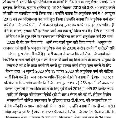
डॉ.कल्ला ने बताया कि इस परियोजना के कार्यों के निष्पादन के लिए मैसर्स एसपीएमएल
इन्फ्रा. लिमिटेड, गुड़गांव (हरियाणा) को 24 सितंबर 2013 को 372.70 करोड़ रुपये
की राशि का कार्यादेश जारी किया गया। उन्होंने बताया कि अनुबंधक फर्म ने 4 अक्टूबर
2013 को इस परियोजना का कार्य शुरू किया। उन्होंने बताया कि अनुबंधक फर्म द्वारा
परियोजना के कार्य धीमी गति से करने एवं तद्नुसार तय प्रोरेटा अनुसार प्रगति नहीं
देने के कारण, इसका 67 प्रतिशत कार्य अब तक पूर्ण किया गया है। वैश्विक महामारी
कोविड-19 के शुरू होने के फलस्वरूप परियोजना का कार्य अनुबंधक फर्म 22 मार्च
2020 से बंद कर दिया गया। अभी तक कार्य शुरू नहीं किया गया है। अनुबंध के
प्रावधान एवं शर्तों के अनुसार अनुबंधक फर्म की 20.98 करोड़ रुपये की क्षतिपूर्ति राशि
विभाग द्वारा रोक ली गयी है। श्री कल्ला ने बताया कि परियोजना के कार्यों की
निर्धारित प्रगति नहीं देने एवं उक्त दिनांक से कार्य बंद किये जाने के कारण, अनुबंध के
क्लॉज-2 एवं 3 के तहत कार्यवाही करते हुए इसका कार्य शीघ्र शुरू करने के लिए
विभाग द्वारा 14 जुलाई 2020 और 13 नवंबर 2020 को अनुबंधक फर्म को नोटिस
जारी किये गये हैं। जन स्वास्थ्य अभियांत्रिकी मंत्री ने बताया कि ई.आर. कलस्टर
परियोजना के अंतर्गत जालौर जिले के उक्तानुसार शेष रहे 256 ग्रामों को कलस्टर
वितरण प्रणाली से लाभांवित करने के लिए पूर्व में वर्ष 2016 में 449.82 करोड़ रुपये
राशि की विस्तृत परियोजना रिपोर्ट (डी.पी.आर.) तैयार की गई थी, लेकिन वित्तीय
संसाधनों की सीमित उपलब्धता के दृष्टिगत उक्त डी.पी.आर. की प्रशासनिक एवं
वित्तीय स्वीकृति तत्समय जारी नहीं की जा सकी। उन्होंने बताया कि सतही जल स्रोत
नर्मदा नहर आधारित ई.आर. कलस्टर पेयजल परियोजना के अंतर्गत जिला जालौर के
विधानसभा क्षेत्र, भीनमाल के 77 ग्राम, विधानसभा क्षेत्र, रानीवाड़ा के 26 ग्राम,