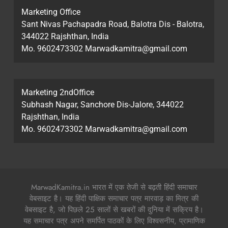
Marketing Office
Sant Nivas Pachapadra Road, Balotra Dis - Balotra,
344022 Rajshthan, India
Mo. 9602473302 Marwadkamitra@gmail.com
Marketing 2ndOffice
Subhash Nagar, Sanchore Dis-Jalore, 344022
Rajshthan, India
Mo. 9602473302 Marwadkamitra@gmail.com
MarwadKamitra.in भारत में एक तेजी से बढ़ती हिंदी समाचार
वेबसाइट है। यह हिंदी पाक्षिक समाचार पत्र मारवाड़ का मित्र की
वेबसाइट है, जो पिछले 25 सालों से खबरों की दुनिया में सक्रिय है।
यह समाचार पत्र अपने समर्पित पाठकों के लिए विश्वसनीय, प्रामाणिक