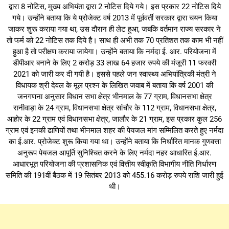
द्वारा 8 नोटिस, मुख्य अभियंता द्वारा 2 नोटिस दिये गये। इस प्रकार 22 नोटिस दिये
गये। उन्होंने बताया कि ये प्रोजेक्ट वर्ष 2013 में पूर्ववर्ती सरकार द्वारा चयन किया
जाकर शुरू कराया गया था, उस दौरान ही लेट हुआ, जबकि वर्तमान राज्य सरकार ने
तो फर्म को 22 नोटिस तक दिये है। साथ ही अभी तक 70 प्रतिशत तक काम भी नहीं
हुआ है तो परीक्षण कराया जायेगा। उन्होंने बताया कि नर्मदा ई. आर. परियोजना में
डीपीआर बनाने के लिए 2 करोड़ 33 लाख 64 हजार रुपये की मंजूरी 11 फरवरी
2021 को जारी कर दी गयी है। इससे पहले जन स्वास्थ्य अभियांत्रिकी मंत्री ने
विधायक श्री देवल के मूल प्रश्न के लिखित जवाब में बताया कि वर्ष 2001 की
जनगणना अनुसार विधान सभा क्षेत्र भीनमाल के 77 ग्राम, विधानसभा क्षेत्र
रानीवाड़ा के 24 ग्राम, विधानसभा क्षेत्र सांचौर के 112 ग्राम, विधानसभा क्षेत्र,
आहोर के 22 ग्राम एवं विधानसभा क्षेत्र, जालौर के 21 ग्राम, इस प्रकार कुल 256
ग्राम एवं इनकी ढाणियों तथा भीनमाल शहर की पेयजल मांग सम्मिलित करते हुए नर्मदा
का ई.आर. प्रोजेक्ट शुरू किया गया था। उन्होंने बताया कि निर्धारित मानक गुणवत्ता
अनुरूप पेयजल आपूर्ति सुनिश्चित करने के लिए नर्मदा नहर आधारित ई.आर.
आधारभूत परियोजना की प्रशासनिक एवं वित्तीय स्वीकृति विभागीय नीति निर्धारण
समिति की 191वीं बैठक में 19 सितंबर 2013 को 455.16 करोड़ रुपये राशि जारी हुई
थी।