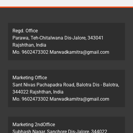
Regd. Office
Parawa, Teh-Chitalwana Dis-Jalore, 343041
Rajshthan, India
Mo. 9602473302 Marwadkamitra@gmail.com
Marketing Office
Sant Nivas Pachapadra Road, Balotra Dis - Balotra,
344022 Rajshthan, India
Mo. 9602473302 Marwadkamitra@gmail.com
Marketing 2ndOffice
Subhash Nagar, Sanchore Dis-Jalore, 344022