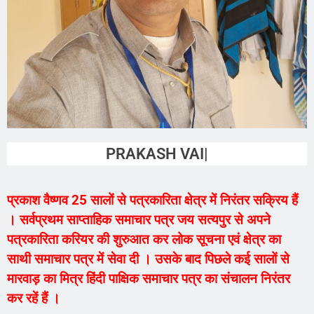
PRAKASH VAISHNAV
प्रकाश वैष्णव 25 सालों से पत्रकारिता क्षेत्र में निरंतर सक्रिय हैं
। सर्वप्रथम साप्ताहिक समाचार पत्र जय सत्यपुर से अपने
पत्रकारिता करियर की शुरुआत कर लोक सूचना एवं क्षेत्र का
साथी समाचार पत्र में सेवा दी । उसके बाद पिछले कई सालों से
मारवाड़ का मित्र हिंदी पाक्षिक समाचार पत्र का संचालन निरंतर
कर रहें हैं ।