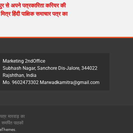
्यपुर से अपने पत्रकारिता करियर की
ित्र हिंदी पाक्षिक समाचार पत्र का
Marketing 2ndOffice
Subhash Nagar, Sanchore Dis-Jalore, 344022
Rajshthan, India
Mo. 9602473302 Marwadkamitra@gmail.com
 पत्र मारवाड़ का
समर्पित पाठकों
.
zeThemes