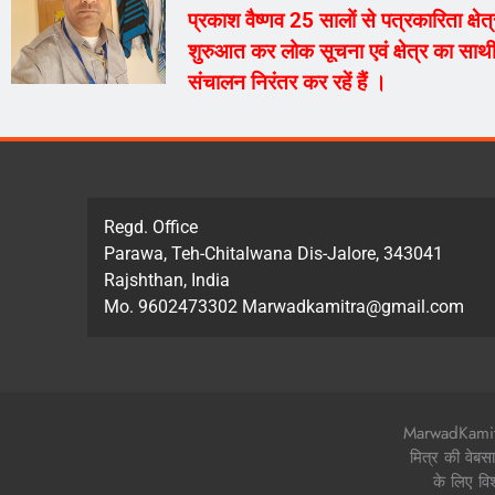
प्रकाश वैष्णव 25 सालों से पत्रकारिता क्ष
शुरुआत कर लोक सूचना एवं क्षेत्र का साथी
संचालन निरंतर कर रहें हैं ।
Regd. Office
Parawa, Teh-Chitalwana Dis-Jalore, 343041
Rajshthan, India
Mo. 9602473302 Marwadkamitra@gmail.com
MarwadKamitra.
मित्र की वेबस
के लिए वि