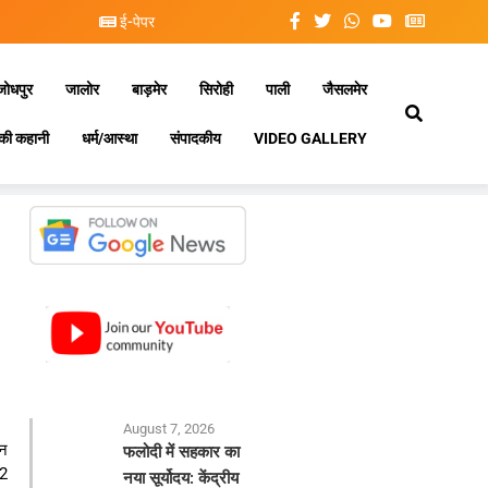
ई-पेपर
जोधपुर
जालोर
बाड़मेर
सिरोही
पाली
जैसलमेर
की कहानी
धर्म/आस्था
संपादकीय
VIDEO GALLERY
August 7, 2026
ीन
फलोदी में सहकार का
 2
नया सूर्योदय: केंद्रीय