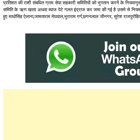
प्रतिशत की राशी संबधित ग्राम सेवा सहकारी समितियों को भुगतान करनें के नियमानुसार
समिति के ऋण खाता अथवा ब्याज पेटे गलत इंद्राज कर जमा की गई है उसमे से नियमानु
हुए माधोसिंह ऐलाना,जामताराम मेघवाल,भुराराम गर्ग,छगनलाल जीनगर, सुरेश राजपुरोहित, म