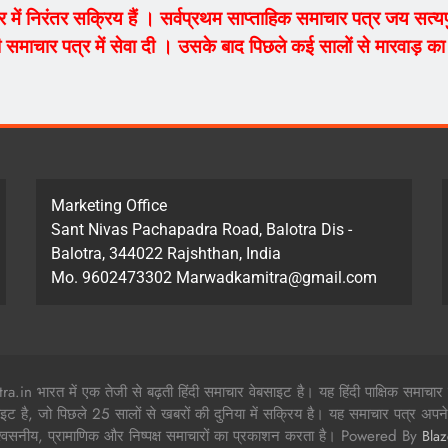
ेत्र में निरंतर सक्रिय हैं । सर्वप्रथम साप्ताहिक समाचार पत्र जय सत
 समाचार पत्र में सेवा दी । उसके बाद पिछले कई सालों से मारवाड़ का म
Marketing Office
Sant Nivas Pachapadra Road, Balotra Dis -
Balotra, 344022 Rajshthan, India
Mo. 9602473302 Marwadkamitra@gmail.com
in भारत में एक तेजी से बढ़ती हिंदी समाचार वेबसाइट है। यह हिंदी पाक्षिक समाचार
ाइट है, जो पिछले 25 सालों से खबरों की दुनिया में सक्रिय है। यह समाचार पत्र अपने 
श्वसनीय, प्रामाणिक और निष्पक्ष समाचारों का प्रकाशन करता है। Powered By
Bla