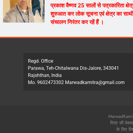
प्रकाश वैष्णव 25 सालों से पत्रकारिता क्ष
शुरुआत कर लोक सूचना एवं क्षेत्र का साथी
संचालन निरंतर कर रहें हैं ।
Regd. Office
Parawa, Teh-Chitalwana Dis-Jalore, 343041
Rajshthan, India
Mo. 9602473302 Marwadkamitra@gmail.com
MarwadKamitra.
मित्र की वेबस
के लिए वि