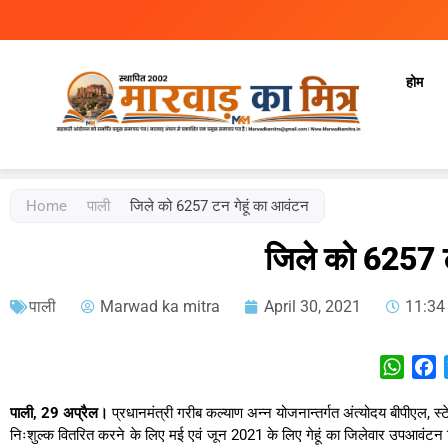
होम
Marwad Ka Mitra
Fortnightly Newspaper
Home
पाली
जिले को 6257 टन गेहूं का आवंटन
जिले को 6257 ट
पाली
Marwad ka mitra
April 30, 2021
11:34
What
F
पाली, 29 अप्रैल।
प्रधानमंत्री गरीब कल्याण अन्न योजनान्तर्गत अंत्योदय बीपीएल, स्टे
निःशुल्क वितरित करने के लिए मई एवं जून 2021 के लिए गेहूं का जिलेवार उपआवंटन 