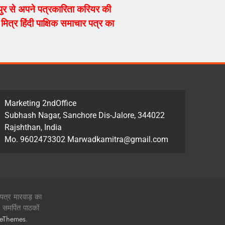
्यपुर से अपने पत्रकारिता करियर की
ित्र हिंदी पाक्षिक समाचार पत्र का
Marketing 2ndOffice
Subhash Nagar, Sanchore Dis-Jalore, 344022
Rajshthan, India
Mo. 9602473302 Marwadkamitra@gmail.com
 पत्र मारवाड़ का
समर्पित पाठकों
.
zeThemes