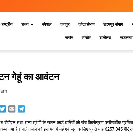
राष्ट्रीय
राज्य
स्‍पेशल
जयपुर
कोटा संभाग
उदयपुर संभाग
नागौर
सांचौर
बालोतरा
सफलता 
न गेहूं का आवंटन
 am
sApp
acebook
Twitter
Email
Telegram
ट बीपीएल तथा अन्य श्रेणी के राशन कार्ड धारियों को पांच किलोग्राम प्रतिव्यक्ति प्रतिम
किया गया है। पाली जिले को इस मद में मई एवं जून के लिए प्रति माह 6257.345 मैट्र