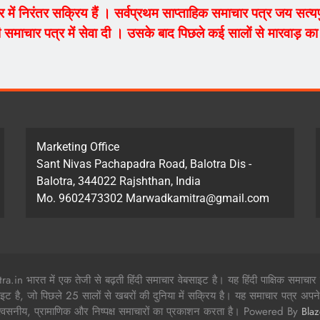
ेत्र में निरंतर सक्रिय हैं । सर्वप्रथम साप्ताहिक समाचार पत्र जय सत
 समाचार पत्र में सेवा दी । उसके बाद पिछले कई सालों से मारवाड़ का म
Marketing Office
Sant Nivas Pachapadra Road, Balotra Dis -
Balotra, 344022 Rajshthan, India
Mo. 9602473302 Marwadkamitra@gmail.com
in भारत में एक तेजी से बढ़ती हिंदी समाचार वेबसाइट है। यह हिंदी पाक्षिक समाचार
ाइट है, जो पिछले 25 सालों से खबरों की दुनिया में सक्रिय है। यह समाचार पत्र अपने 
श्वसनीय, प्रामाणिक और निष्पक्ष समाचारों का प्रकाशन करता है। Powered By
Bla