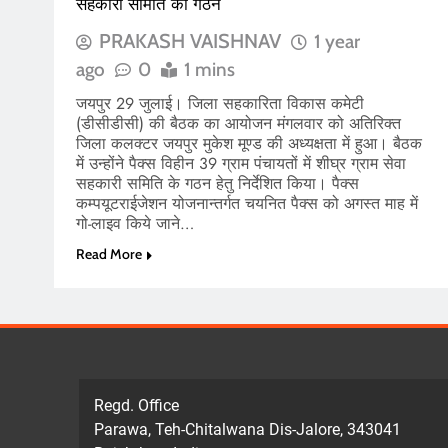
सहकारी समिति का गठन
PRAKASH VAISHNAV
1 year
ago
0
1 mins
जयपुर 29 जुलाई। जिला सहकारिता विकास कमेटी
(डीसीडीसी) की बैठक का आयोजन मंगलवार को अतिरिक्त
जिला कलक्टर जयपुर मुकेश मूण्ड की अध्यक्षता में हुआ। बैठक
में उन्होंने पैक्स विहीन 39 ग्राम पंचायतों में शीघ्र ग्राम सेवा
सहकारी समिति के गठन हेतु निर्देशित किया। पैक्स
कम्पयूटराईजेशन योजनान्तर्गत चयनित पैक्स को अगस्त माह में
गो-लाइव किये जाने…
Read More
Regd. Office
Parawa, Teh-Chitalwana Dis-Jalore, 343041