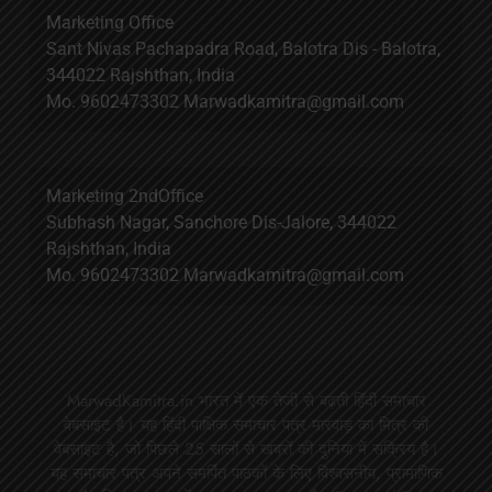
Marketing Office
Sant Nivas Pachapadra Road, Balotra Dis - Balotra,
344022 Rajshthan, India
Mo. 9602473302 Marwadkamitra@gmail.com
Marketing 2ndOffice
Subhash Nagar, Sanchore Dis-Jalore, 344022
Rajshthan, India
Mo. 9602473302 Marwadkamitra@gmail.com
MarwadKamitra.in भारत में एक तेजी से बढ़ती हिंदी समाचार
वेबसाइट है। यह हिंदी पाक्षिक समाचार पत्र मारवाड़ का मित्र की
वेबसाइट है, जो पिछले 25 सालों से खबरों की दुनिया में सक्रिय है।
यह समाचार पत्र अपने समर्पित पाठकों के लिए विश्वसनीय, प्रामाणिक