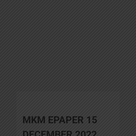
MKM EPAPER 15
DECEMBER 2022