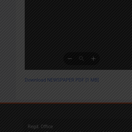
Download NEWSPAPER PDF [1 MB]
Regd. Office